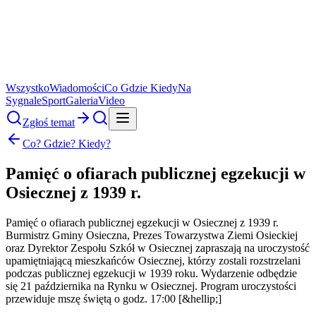
Wszystko
Wiadomości
Co Gdzie Kiedy
Na
Sygnale
Sport
Galeria
Video
Zgłoś temat
Co? Gdzie? Kiedy?
Pamięć o ofiarach publicznej egzekucji w
Osiecznej z 1939 r.
Pamięć o ofiarach publicznej egzekucji w Osiecznej z 1939 r.
Burmistrz Gminy Osieczna, Prezes Towarzystwa Ziemi Osieckiej
oraz Dyrektor Zespołu Szkół w Osiecznej zapraszają na uroczystość
upamiętniającą mieszkańców Osiecznej, którzy zostali rozstrzelani
podczas publicznej egzekucji w 1939 roku. Wydarzenie odbędzie
się 21 października na Rynku w Osiecznej. Program uroczystości
przewiduje mszę świętą o godz. 17:00 [&hellip;]