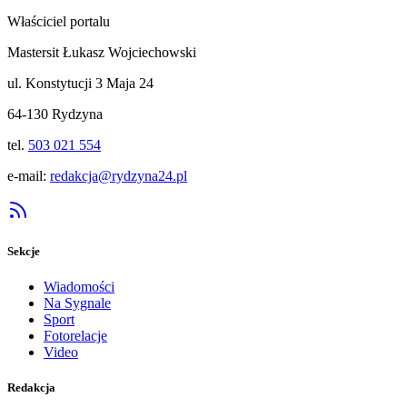
Właściciel portalu
Mastersit Łukasz Wojciechowski
ul. Konstytucji 3 Maja 24
64-130 Rydzyna
tel.
503 021 554
e-mail:
redakcja@rydzyna24.pl
Sekcje
Wiadomości
Na Sygnale
Sport
Fotorelacje
Video
Redakcja