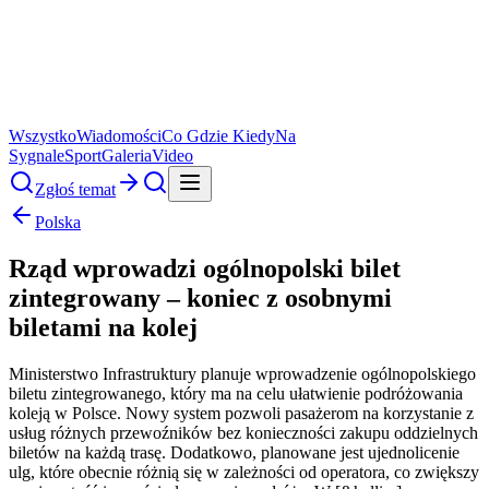
Wszystko
Wiadomości
Co Gdzie Kiedy
Na
Sygnale
Sport
Galeria
Video
Zgłoś temat
Polska
Rząd wprowadzi ogólnopolski bilet
zintegrowany – koniec z osobnymi
biletami na kolej
Ministerstwo Infrastruktury planuje wprowadzenie ogólnopolskiego
biletu zintegrowanego, który ma na celu ułatwienie podróżowania
koleją w Polsce. Nowy system pozwoli pasażerom na korzystanie z
usług różnych przewoźników bez konieczności zakupu oddzielnych
biletów na każdą trasę. Dodatkowo, planowane jest ujednolicenie
ulg, które obecnie różnią się w zależności od operatora, co zwiększy