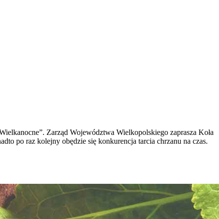
cje Wielkanocne”. Zarząd Województwa Wielkopolskiego zaprasza Koła
to po raz kolejny obędzie się konkurencja tarcia chrzanu na czas.