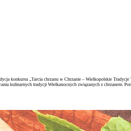
ia edycja konkursu „Tarcia chrzanu w Chrzanie – Wielkopolskie Trady
ania kulinarnych tradycji Wielkanocnych związanych z chrzanem. Ponad