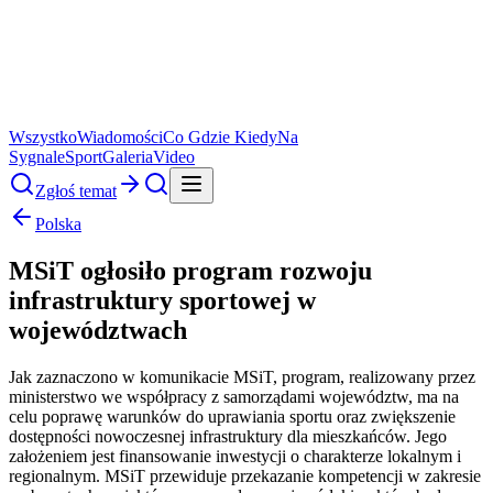
Wszystko
Wiadomości
Co Gdzie Kiedy
Na
Sygnale
Sport
Galeria
Video
Zgłoś temat
Polska
MSiT ogłosiło program rozwoju
infrastruktury sportowej w
województwach
Jak zaznaczono w komunikacie MSiT, program, realizowany przez
ministerstwo we współpracy z samorządami województw, ma na
celu poprawę warunków do uprawiania sportu oraz zwiększenie
dostępności nowoczesnej infrastruktury dla mieszkańców. Jego
założeniem jest finansowanie inwestycji o charakterze lokalnym i
regionalnym. MSiT przewiduje przekazanie kompetencji w zakresie