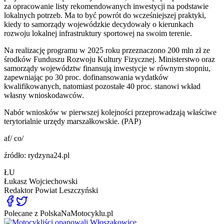
za opracowanie listy rekomendowanych inwestycji na podstawie
lokalnych potrzeb. Ma to być powrót do wcześniejszej praktyki,
kiedy to samorządy wojewódzkie decydowały o kierunkach
rozwoju lokalnej infrastruktury sportowej na swoim terenie.
Na realizację programu w 2025 roku przeznaczono 200 mln zł ze
środków Funduszu Rozwoju Kultury Fizycznej. Ministerstwo oraz
samorządy województw finansują inwestycje w równym stopniu,
zapewniając po 30 proc. dofinansowania wydatków
kwalifikowanych, natomiast pozostałe 40 proc. stanowi wkład
własny wnioskodawców.
Nabór wniosków w pierwszej kolejności przeprowadzają właściwe
terytorialnie urzędy marszałkowskie. (PAP)
af/ co/
źródło: rydzyna24.pl
ŁU
Łukasz Wojciechowski
Redaktor
Powiat Leszczyński
Polecane z PolskaNaMotocyklu.pl