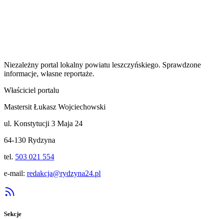
Niezależny portal lokalny
powiatu leszczyńskiego
. Sprawdzone
informacje, własne reportaże.
Właściciel portalu
Mastersit Łukasz Wojciechowski
ul. Konstytucji 3 Maja 24
64-130 Rydzyna
tel.
503 021 554
e-mail:
redakcja@rydzyna24.pl
Sekcje