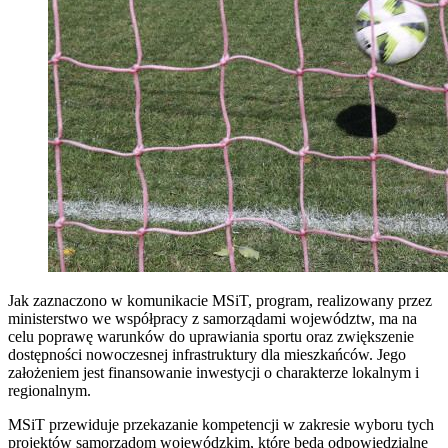
Jak zaznaczono w komunikacie MSiT, program, realizowany przez
ministerstwo we współpracy z samorządami województw, ma na
celu poprawę warunków do uprawiania sportu oraz zwiększenie
dostępności nowoczesnej infrastruktury dla mieszkańców. Jego
założeniem jest finansowanie inwestycji o charakterze lokalnym i
regionalnym.
MSiT przewiduje przekazanie kompetencji w zakresie wyboru tych
projektów samorządom wojewódzkim, które będą odpowiedzialne