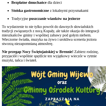
Bezpłatne dmuchańce
dla dzieci
Stoiska gastronomiczne
z lokalnymi przysmakami
Tradycyjne
puszczanie wianków na jeziorze
To wydarzenie to nie tylko powrót do dawnych słowiańskich
tradycji związanych z nocą Kupały, ale także okazja do integracji
mieszkańców gminy i wspólnej zabawy pod gołym niebem.
Wieczorne światła, muzyka na żywo i urokliwa sceneria jeziora
stworzą niezapomnianą atmosferę.
Nie przegap Nocy Świętojańskiej w Brennie!
Zabierz rodzinę,
przyjaciół i wspólnie spędźcie ten wyjątkowy wieczór w rytmie
muzyki, tańca i świateł.