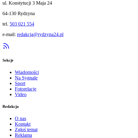
ul. Konstytucji 3 Maja 24
64-130 Rydzyna
tel.
503 021 554
e-mail:
redakcja@rydzyna24.pl
Sekcje
Wiadomości
Na Sygnale
Sport
Fotorelacje
Video
Redakcja
O nas
Kontakt
Zgłoś temat
Reklama