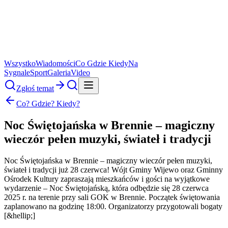
Wszystko
Wiadomości
Co Gdzie Kiedy
Na
Sygnale
Sport
Galeria
Video
Zgłoś temat
Co? Gdzie? Kiedy?
Noc Świętojańska w Brennie – magiczny
wieczór pełen muzyki, świateł i tradycji
Noc Świętojańska w Brennie – magiczny wieczór pełen muzyki,
świateł i tradycji już 28 czerwca! Wójt Gminy Wijewo oraz Gminny
Ośrodek Kultury zapraszają mieszkańców i gości na wyjątkowe
wydarzenie – Noc Świętojańską, która odbędzie się 28 czerwca
2025 r. na terenie przy sali GOK w Brennie. Początek świętowania
zaplanowano na godzinę 18:00. Organizatorzy przygotowali bogaty
[&hellip;]