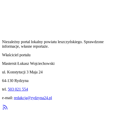
Niezależny portal lokalny
powiatu leszczyńskiego
. Sprawdzone
informacje, własne reportaże.
Właściciel portalu
Mastersit Łukasz Wojciechowski
ul. Konstytucji 3 Maja 24
64-130 Rydzyna
tel.
503 021 554
e-mail:
redakcja@rydzyna24.pl