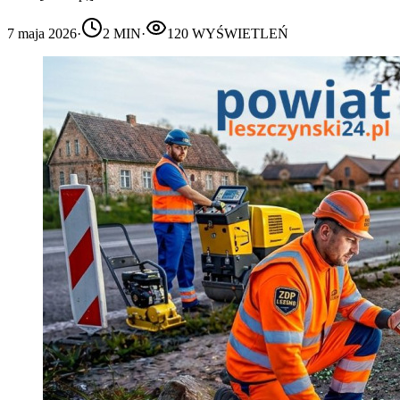
7 maja 2026
·
2
MIN
·
120
WYŚWIETLEŃ