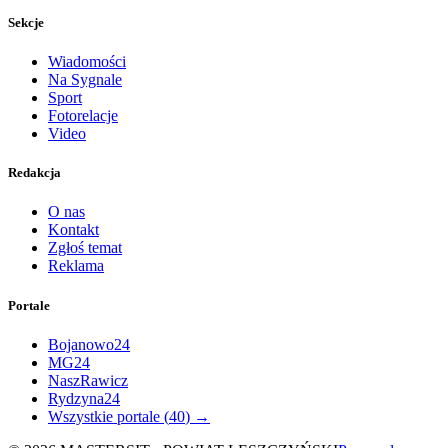
Sekcje
Wiadomości
Na Sygnale
Sport
Fotorelacje
Video
Redakcja
O nas
Kontakt
Zgłoś temat
Reklama
Portale
Bojanowo24
MG24
NaszRawicz
Rydzyna24
Wszystkie portale (
40
) →