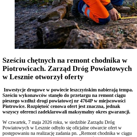
Sześciu chętnych na remont chodnika w
Piotrowicach. Zarząd Dróg Powiatowych
w Lesznie otworzył oferty
Inwestycje drogowe w powiecie leszczyńskim nabierają tempa.
Sześciu wykonawców stanęło do przetargu na remont ciągu
pieszego wzdłuż drogi powiatowej nr 4764P w miejscowości
Piotrowice. Rozpiętość cenowa ofert jest znaczna, jednak
wszyscy oferenci zadeklarowali maksymalny okres gwarancji.
W czwartek, 7 maja 2026 roku, w siedzibie Zarządu Dróg
Powiatowych w Lesznie odbyło się oficjalne otwarcie ofert w
postępowaniu na realizację zadania pn.
„Remont chodnika w ciągu