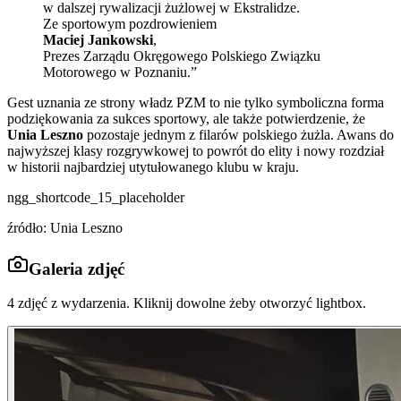
w dalszej rywalizacji żużlowej w Ekstralidze.
Ze sportowym pozdrowieniem
Maciej Jankowski
,
Prezes Zarządu Okręgowego Polskiego Związku
Motorowego w Poznaniu.”
Gest uznania ze strony władz PZM to nie tylko symboliczna forma
podziękowania za sukces sportowy, ale także potwierdzenie, że
Unia Leszno
pozostaje jednym z filarów polskiego żużla. Awans do
najwyższej klasy rozgrywkowej to powrót do elity i nowy rozdział
w historii najbardziej utytułowanego klubu w kraju.
ngg_shortcode_15_placeholder
źródło: Unia Leszno
Galeria zdjęć
4
zdjęć z wydarzenia. Kliknij dowolne żeby otworzyć lightbox.