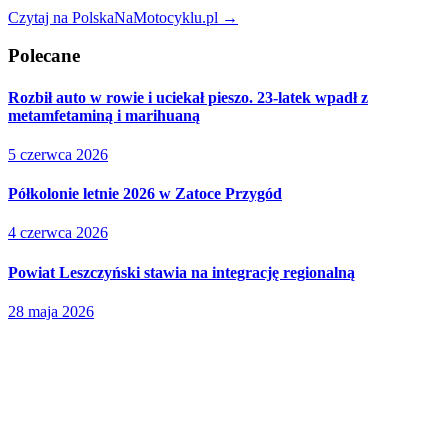
Czytaj na PolskaNaMotocyklu.pl →
Polecane
Rozbił auto w rowie i uciekał pieszo. 23-latek wpadł z
metamfetaminą i marihuaną
5 czerwca 2026
Półkolonie letnie 2026 w Zatoce Przygód
4 czerwca 2026
Powiat Leszczyński stawia na integrację regionalną
28 maja 2026