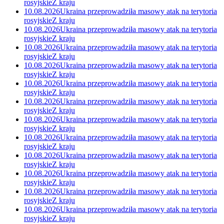
rosyjskie
Z kraju
10.08.2026
Ukraina przeprowadziła masowy atak na terytoria
rosyjskie
Z kraju
10.08.2026
Ukraina przeprowadziła masowy atak na terytoria
rosyjskie
Z kraju
10.08.2026
Ukraina przeprowadziła masowy atak na terytoria
rosyjskie
Z kraju
10.08.2026
Ukraina przeprowadziła masowy atak na terytoria
rosyjskie
Z kraju
10.08.2026
Ukraina przeprowadziła masowy atak na terytoria
rosyjskie
Z kraju
10.08.2026
Ukraina przeprowadziła masowy atak na terytoria
rosyjskie
Z kraju
10.08.2026
Ukraina przeprowadziła masowy atak na terytoria
rosyjskie
Z kraju
10.08.2026
Ukraina przeprowadziła masowy atak na terytoria
rosyjskie
Z kraju
10.08.2026
Ukraina przeprowadziła masowy atak na terytoria
rosyjskie
Z kraju
10.08.2026
Ukraina przeprowadziła masowy atak na terytoria
rosyjskie
Z kraju
10.08.2026
Ukraina przeprowadziła masowy atak na terytoria
rosyjskie
Z kraju
10.08.2026
Ukraina przeprowadziła masowy atak na terytoria
rosyjskie
Z kraju