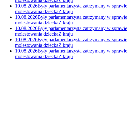
molestowania dziecka
Z kraju
10.08.2026
Były parlamentarzysta zatrzymany w sprawie
molestowania dziecka
Z kraju
10.08.2026
Były parlamentarzysta zatrzymany w sprawie
molestowania dziecka
Z kraju
10.08.2026
Były parlamentarzysta zatrzymany w sprawie
molestowania dziecka
Z kraju
10.08.2026
Były parlamentarzysta zatrzymany w sprawie
molestowania dziecka
Z kraju
10.08.2026
Były parlamentarzysta zatrzymany w sprawie
molestowania dziecka
Z kraju