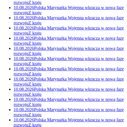
rozwoju
Z kraju
10.08.2026
Polska Marynarka Wojenna wkracza w nową fazę
rozwoju
Z kraju
10.08.2026
Polska Marynarka Wojenna wkracza w nową fazę
rozwoju
Z kraju
10.08.2026
Polska Marynarka Wojenna wkracza w nową fazę
rozwoju
Z kraju
10.08.2026
Polska Marynarka Wojenna wkracza w nową fazę
rozwoju
Z kraju
10.08.2026
Polska Marynarka Wojenna wkracza w nową fazę
rozwoju
Z kraju
10.08.2026
Polska Marynarka Wojenna wkracza w nową fazę
rozwoju
Z kraju
10.08.2026
Polska Marynarka Wojenna wkracza w nową fazę
rozwoju
Z kraju
10.08.2026
Polska Marynarka Wojenna wkracza w nową fazę
rozwoju
Z kraju
10.08.2026
Polska Marynarka Wojenna wkracza w nową fazę
rozwoju
Z kraju
10.08.2026
Polska Marynarka Wojenna wkracza w nową fazę
rozwoju
Z kraju
10.08.2026
Polska Marynarka Wojenna wkracza w nową fazę
rozwoju
Z kraju
10.08.2026
Polska Marynarka Wojenna wkracza w nową fazę
rozwoju
Z kraju