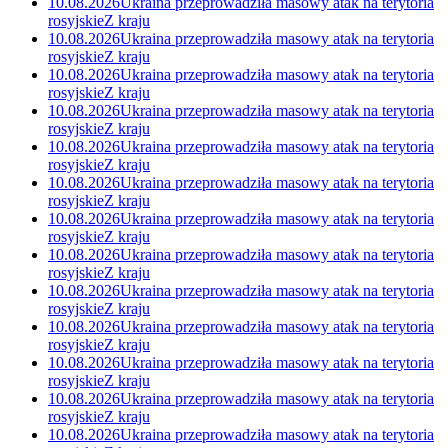
10.08.2026
Ukraina przeprowadziła masowy atak na terytoria
rosyjskie
Z kraju
10.08.2026
Ukraina przeprowadziła masowy atak na terytoria
rosyjskie
Z kraju
10.08.2026
Ukraina przeprowadziła masowy atak na terytoria
rosyjskie
Z kraju
10.08.2026
Ukraina przeprowadziła masowy atak na terytoria
rosyjskie
Z kraju
10.08.2026
Ukraina przeprowadziła masowy atak na terytoria
rosyjskie
Z kraju
10.08.2026
Ukraina przeprowadziła masowy atak na terytoria
rosyjskie
Z kraju
10.08.2026
Ukraina przeprowadziła masowy atak na terytoria
rosyjskie
Z kraju
10.08.2026
Ukraina przeprowadziła masowy atak na terytoria
rosyjskie
Z kraju
10.08.2026
Ukraina przeprowadziła masowy atak na terytoria
rosyjskie
Z kraju
10.08.2026
Ukraina przeprowadziła masowy atak na terytoria
rosyjskie
Z kraju
10.08.2026
Ukraina przeprowadziła masowy atak na terytoria
rosyjskie
Z kraju
10.08.2026
Ukraina przeprowadziła masowy atak na terytoria
rosyjskie
Z kraju
10.08.2026
Ukraina przeprowadziła masowy atak na terytoria