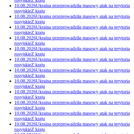
rosyjskie
Z kraju
10.08.2026
Ukraina przeprowadziła masowy atak na terytoria
rosyjskie
Z kraju
10.08.2026
Ukraina przeprowadziła masowy atak na terytoria
rosyjskie
Z kraju
10.08.2026
Ukraina przeprowadziła masowy atak na terytoria
rosyjskie
Z kraju
10.08.2026
Ukraina przeprowadziła masowy atak na terytoria
rosyjskie
Z kraju
10.08.2026
Ukraina przeprowadziła masowy atak na terytoria
rosyjskie
Z kraju
10.08.2026
Ukraina przeprowadziła masowy atak na terytoria
rosyjskie
Z kraju
10.08.2026
Ukraina przeprowadziła masowy atak na terytoria
rosyjskie
Z kraju
10.08.2026
Ukraina przeprowadziła masowy atak na terytoria
rosyjskie
Z kraju
10.08.2026
Ukraina przeprowadziła masowy atak na terytoria
rosyjskie
Z kraju
10.08.2026
Ukraina przeprowadziła masowy atak na terytoria
rosyjskie
Z kraju
10.08.2026
Ukraina przeprowadziła masowy atak na terytoria
rosyjskie
Z kraju
10.08.2026
Ukraina przeprowadziła masowy atak na terytoria
rosyjskie
Z kraju