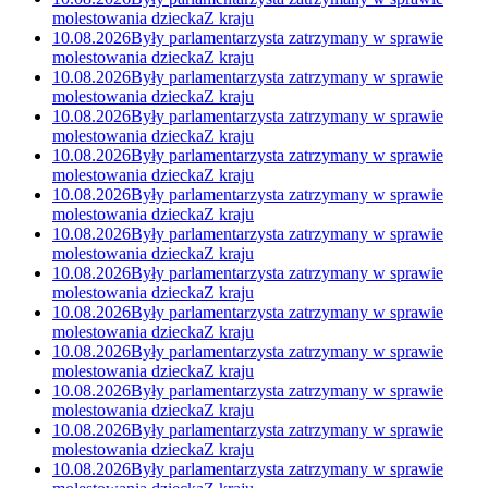
molestowania dziecka
Z kraju
10.08.2026
Były parlamentarzysta zatrzymany w sprawie
molestowania dziecka
Z kraju
10.08.2026
Były parlamentarzysta zatrzymany w sprawie
molestowania dziecka
Z kraju
10.08.2026
Były parlamentarzysta zatrzymany w sprawie
molestowania dziecka
Z kraju
10.08.2026
Były parlamentarzysta zatrzymany w sprawie
molestowania dziecka
Z kraju
10.08.2026
Były parlamentarzysta zatrzymany w sprawie
molestowania dziecka
Z kraju
10.08.2026
Były parlamentarzysta zatrzymany w sprawie
molestowania dziecka
Z kraju
10.08.2026
Były parlamentarzysta zatrzymany w sprawie
molestowania dziecka
Z kraju
10.08.2026
Były parlamentarzysta zatrzymany w sprawie
molestowania dziecka
Z kraju
10.08.2026
Były parlamentarzysta zatrzymany w sprawie
molestowania dziecka
Z kraju
10.08.2026
Były parlamentarzysta zatrzymany w sprawie
molestowania dziecka
Z kraju
10.08.2026
Były parlamentarzysta zatrzymany w sprawie
molestowania dziecka
Z kraju
10.08.2026
Były parlamentarzysta zatrzymany w sprawie