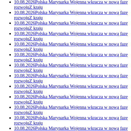
10.08.2026
Polska Marynarka Wojenna wkracza w nową fazę
rozwoju
Z kraju
10.08.2026
Polska Marynarka Wojenna wkracza w nową fazę
rozwoju
Z kraju
10.08.2026
Polska Marynarka Wojenna wkracza w nową fazę
rozwoju
Z kraju
10.08.2026
Polska Marynarka Wojenna wkracza w nową fazę
rozwoju
Z kraju
10.08.2026
Polska Marynarka Wojenna wkracza w nową fazę
rozwoju
Z kraju
10.08.2026
Polska Marynarka Wojenna wkracza w nową fazę
rozwoju
Z kraju
10.08.2026
Polska Marynarka Wojenna wkracza w nową fazę
rozwoju
Z kraju
10.08.2026
Polska Marynarka Wojenna wkracza w nową fazę
rozwoju
Z kraju
10.08.2026
Polska Marynarka Wojenna wkracza w nową fazę
rozwoju
Z kraju
10.08.2026
Polska Marynarka Wojenna wkracza w nową fazę
rozwoju
Z kraju
10.08.2026
Polska Marynarka Wojenna wkracza w nową fazę
rozwoju
Z kraju
10.08.2026
Polska Marynarka Wojenna wkracza w nową fazę
rozwoju
Z kraju
10.08.2026
Polska Marynarka Wojenna wkracza w nową fazę