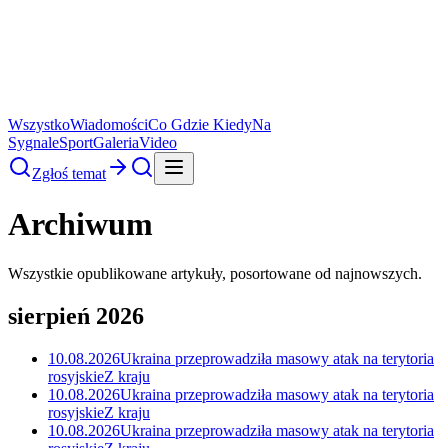
Wszystko
Wiadomości
Co Gdzie Kiedy
Na
Sygnale
Sport
Galeria
Video
Zgłoś temat
Archiwum
Wszystkie opublikowane artykuły, posortowane od najnowszych.
sierpień 2026
10.08.2026
Ukraina przeprowadziła masowy atak na terytoria
rosyjskie
Z kraju
10.08.2026
Ukraina przeprowadziła masowy atak na terytoria
rosyjskie
Z kraju
10.08.2026
Ukraina przeprowadziła masowy atak na terytoria