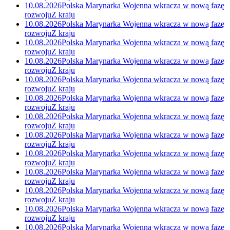
10.08.2026
Polska Marynarka Wojenna wkracza w nową fazę
rozwoju
Z kraju
10.08.2026
Polska Marynarka Wojenna wkracza w nową fazę
rozwoju
Z kraju
10.08.2026
Polska Marynarka Wojenna wkracza w nową fazę
rozwoju
Z kraju
10.08.2026
Polska Marynarka Wojenna wkracza w nową fazę
rozwoju
Z kraju
10.08.2026
Polska Marynarka Wojenna wkracza w nową fazę
rozwoju
Z kraju
10.08.2026
Polska Marynarka Wojenna wkracza w nową fazę
rozwoju
Z kraju
10.08.2026
Polska Marynarka Wojenna wkracza w nową fazę
rozwoju
Z kraju
10.08.2026
Polska Marynarka Wojenna wkracza w nową fazę
rozwoju
Z kraju
10.08.2026
Polska Marynarka Wojenna wkracza w nową fazę
rozwoju
Z kraju
10.08.2026
Polska Marynarka Wojenna wkracza w nową fazę
rozwoju
Z kraju
10.08.2026
Polska Marynarka Wojenna wkracza w nową fazę
rozwoju
Z kraju
10.08.2026
Polska Marynarka Wojenna wkracza w nową fazę
rozwoju
Z kraju
10.08.2026
Polska Marynarka Wojenna wkracza w nową fazę