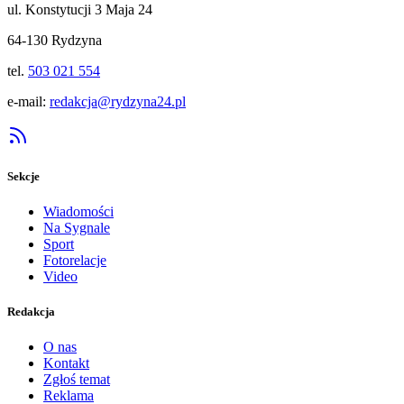
ul. Konstytucji 3 Maja 24
64-130 Rydzyna
tel.
503 021 554
e-mail:
redakcja@rydzyna24.pl
Sekcje
Wiadomości
Na Sygnale
Sport
Fotorelacje
Video
Redakcja
O nas
Kontakt
Zgłoś temat
Reklama