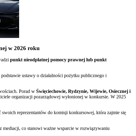
nej w 2026 roku
wadzi
punkt nieodpłatnej pomocy prawnej lub punkt
podstawie ustawy o działalności pożytku publicznego i
owościach. Porad w
Święciechowie, Rydzynie, Wijewie, Osiecznej i
ciele organizacji pozarządowej wyłonionej w konkursie. W 2025
swoich reprezentantów do komisji konkursowej, która zajmie się
az mediacji, co stanowi ważne wsparcie w rozwiązywaniu