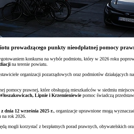
miotu prowadzącego punkty nieodpłatnej pomocy praw
zygotowaniem konkursu na wybór podmiotu, który w 2026 roku popro
iacji
na terenie powiatu.
stawiciele organizacji pozarządowych oraz podmiotów działających na 
tnej pomocy prawnej, które obsługują mieszkańców w siedmiu miejsc
Włoszakowicach, Lipnie i Krzemieniewie
pomoc świadczą przedstawi
z dnia 12 września 2025 r.
, organizacje uprawnione mogą wyznaczać 
 na rok 2026.
ędą mogli korzystać z bezpłatnych porad prawnych, obywatelskich or