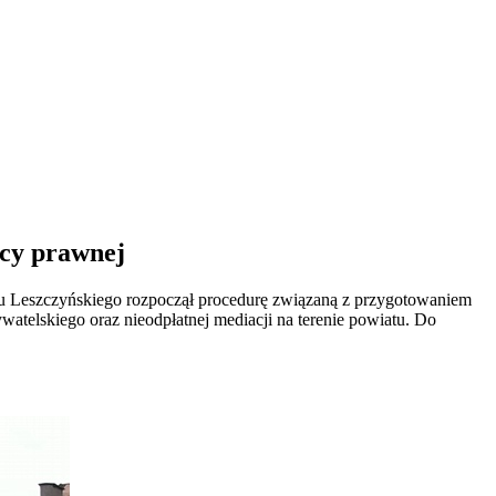
ocy prawnej
u Leszczyńskiego rozpoczął procedurę związaną z przygotowaniem
telskiego oraz nieodpłatnej mediacji na terenie powiatu. Do