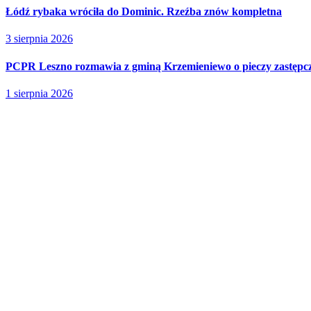
Łódź rybaka wróciła do Dominic. Rzeźba znów kompletna
3 sierpnia 2026
PCPR Leszno rozmawia z gminą Krzemieniewo o pieczy zastępc
1 sierpnia 2026