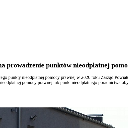
 na prowadzenie punktów nieodpłatnej pom
cego punkty nieodpłatnej pomocy prawnej w 2026 roku Zarząd Powiat
eodpłatnej pomocy prawnej lub punkt nieodpłatnego poradnictwa obywa