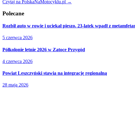
Czytaj na PolskaNaMotocyklu.pl →
Polecane
Rozbił auto w rowie i uciekał pieszo. 23-latek wpadł z metamfet
5 czerwca 2026
Półkolonie letnie 2026 w Zatoce Przygód
4 czerwca 2026
Powiat Leszczyński stawia na integrację regionalną
28 maja 2026