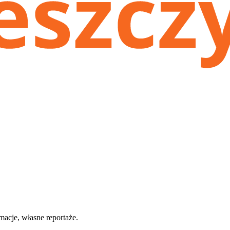
macje, własne reportaże.