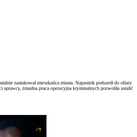
utalnie zaatakował mieszkańca miasta. Napastnik podszedł do ofiary
i sprawcy, żmudna praca operacyjna kryminalnych pozwoliła ustalić