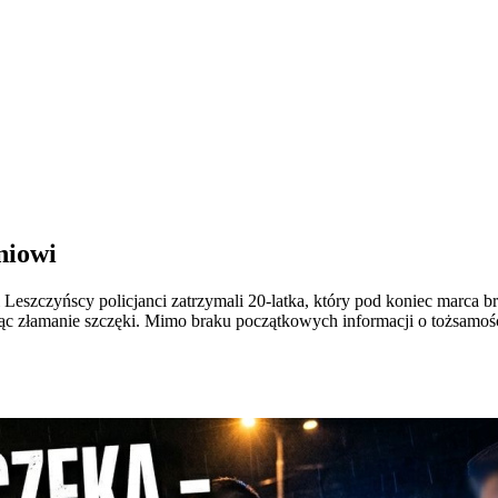
niowi
eszczyńscy policjanci zatrzymali 20-latka, który pod koniec marca br
ąc złamanie szczęki. Mimo braku początkowych informacji o tożsamośc