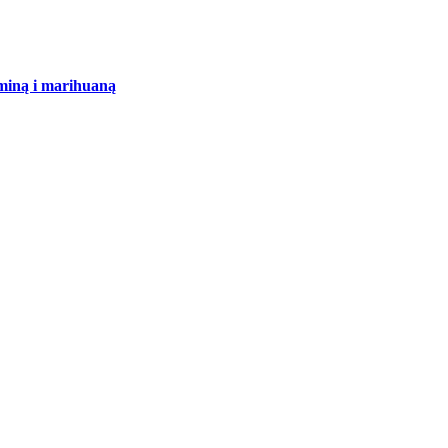
aminą i marihuaną