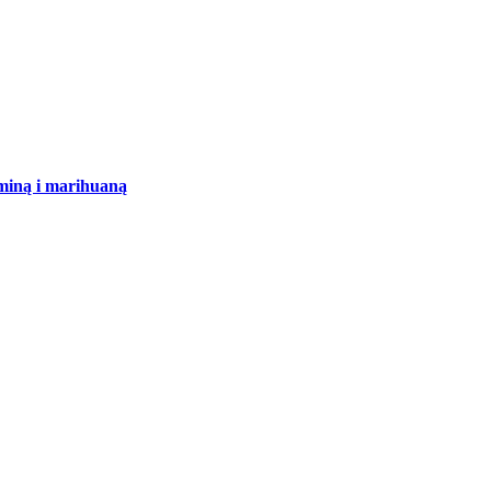
aminą i marihuaną