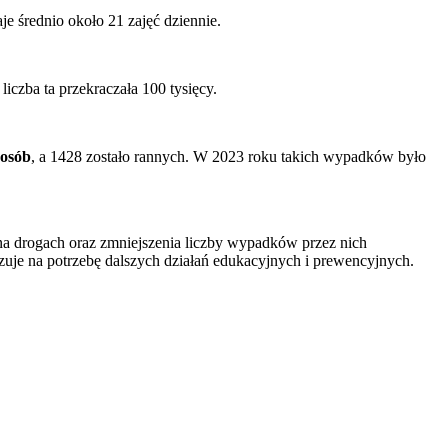
e średnio około 21 zajęć dziennie.
czba ta przekraczała 100 tysięcy.
 osób
, a 1428 zostało rannych. W 2023 roku takich wypadków było
a drogach oraz zmniejszenia liczby wypadków przez nich
je na potrzebę dalszych działań edukacyjnych i prewencyjnych.