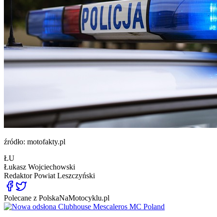
źródło: motofakty.pl
ŁU
Łukasz Wojciechowski
Redaktor
Powiat Leszczyński
Polecane z PolskaNaMotocyklu.pl