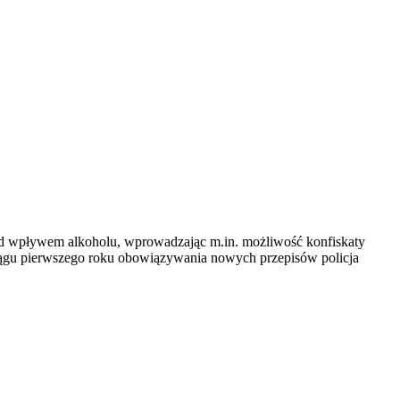
d wpływem alkoholu, wprowadzając m.in. możliwość konfiskaty
ciągu pierwszego roku obowiązywania nowych przepisów policja