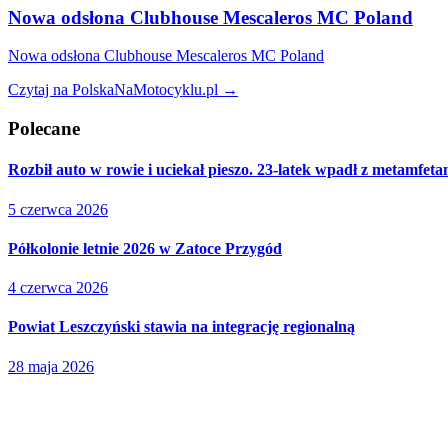
Nowa odsłona Clubhouse Mescaleros MC Poland
Nowa odsłona Clubhouse Mescaleros MC Poland
Czytaj na PolskaNaMotocyklu.pl →
Polecane
Rozbił auto w rowie i uciekał pieszo. 23-latek wpadł z metamfet
5 czerwca 2026
Półkolonie letnie 2026 w Zatoce Przygód
4 czerwca 2026
Powiat Leszczyński stawia na integrację regionalną
28 maja 2026