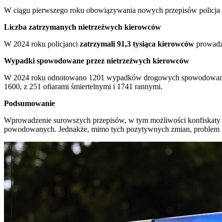
W ciągu pierwszego roku obowiązywania nowych przepisów policj
Liczba zatrzymanych nietrzeźwych kierowców
W 2024 roku policjanci
zatrzymali 91,3 tysiąca kierowców
prowadzą
Wypadki spowodowane przez nietrzeźwych kierowców
W 2024 roku odnotowano 1201 wypadków drogowych spowodowanyc
1600, z 251 ofiarami śmiertelnymi i 1741 rannymi.
Podsumowanie
Wprowadzenie surowszych przepisów, w tym możliwości konfiskaty p
powodowanych. Jednakże, mimo tych pozytywnych zmian, problem pr