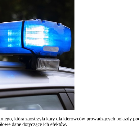
nego, która zaostrzyła kary dla kierowców prowadzących pojazdy po
łowe dane dotyczące ich efektów.