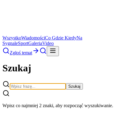
Wszystko
Wiadomości
Co Gdzie Kiedy
Na
Sygnale
Sport
Galeria
Video
Zgłoś temat
Szukaj
Szukaj
Wpisz co najmniej 2 znaki, aby rozpocząć wyszukiwanie.