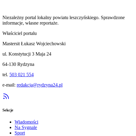
Niezależny portal lokalny
powiatu leszczyńskiego
. Sprawdzone
informacje, własne reportaże.
Właściciel portalu
Mastersit Łukasz Wojciechowski
ul. Konstytucji 3 Maja 24
64-130 Rydzyna
tel.
503 021 554
e-mail:
redakcja@rydzyna24.pl
Sekcje
Wiadomości
Na Sygnale
Sport