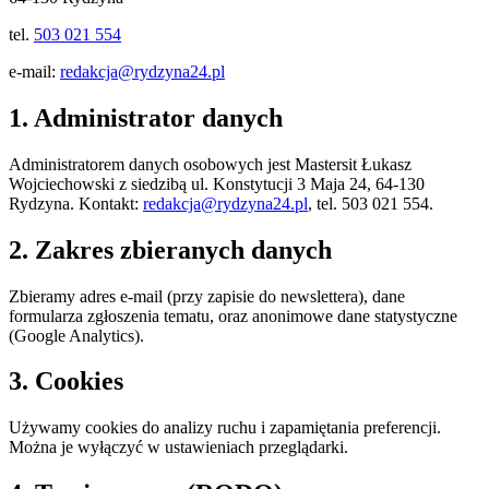
tel.
503 021 554
e-mail:
redakcja@rydzyna24.pl
1. Administrator danych
Administratorem danych osobowych jest
Mastersit Łukasz
Wojciechowski
z siedzibą
ul. Konstytucji 3 Maja 24
,
64-130
Rydzyna
. Kontakt:
redakcja@rydzyna24.pl
, tel.
503 021 554
.
2. Zakres zbieranych danych
Zbieramy adres e-mail (przy zapisie do newslettera), dane
formularza zgłoszenia tematu, oraz anonimowe dane statystyczne
(Google Analytics).
3. Cookies
Używamy cookies do analizy ruchu i zapamiętania preferencji.
Można je wyłączyć w ustawieniach przeglądarki.