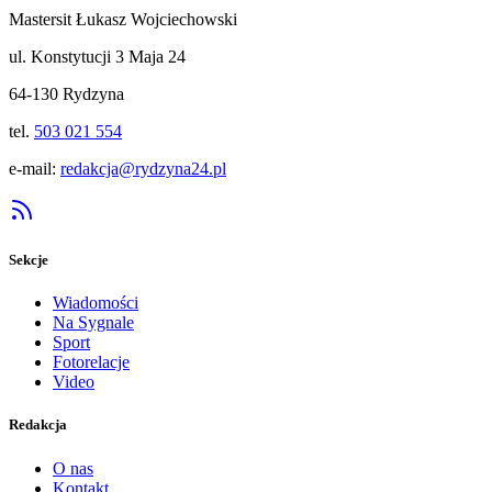
Mastersit Łukasz Wojciechowski
ul. Konstytucji 3 Maja 24
64-130 Rydzyna
tel.
503 021 554
e-mail:
redakcja@rydzyna24.pl
Sekcje
Wiadomości
Na Sygnale
Sport
Fotorelacje
Video
Redakcja
O nas
Kontakt