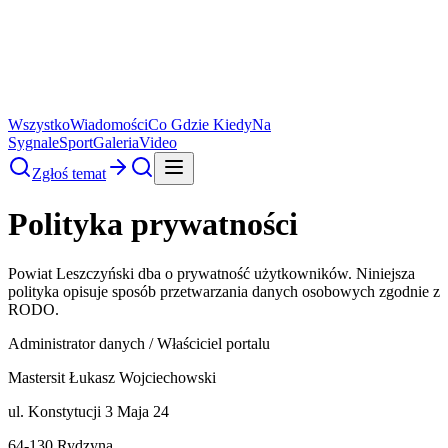
Wszystko
Wiadomości
Co Gdzie Kiedy
Na
Sygnale
Sport
Galeria
Video
Zgłoś temat
Polityka prywatności
Powiat Leszczyński
dba o prywatność użytkowników. Niniejsza
polityka opisuje sposób przetwarzania danych osobowych zgodnie z
RODO.
Administrator danych / Właściciel portalu
Mastersit Łukasz Wojciechowski
ul. Konstytucji 3 Maja 24
64-130 Rydzyna