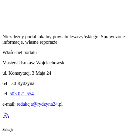
Niezależny portal lokalny
powiatu leszczyńskiego
. Sprawdzone
informacje, własne reportaże.
Właściciel portalu
Mastersit Łukasz Wojciechowski
ul. Konstytucji 3 Maja 24
64-130 Rydzyna
tel.
503 021 554
e-mail:
redakcja@rydzyna24.pl
Sekcje