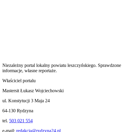
Niezależny portal lokalny
powiatu leszczyńskiego
. Sprawdzone
informacje, własne reportaże.
Właściciel portalu
Mastersit Łukasz Wojciechowski
ul. Konstytucji 3 Maja 24
64-130 Rydzyna
tel.
503 021 554
e-mail:
redakcja@rydzyna24.pl