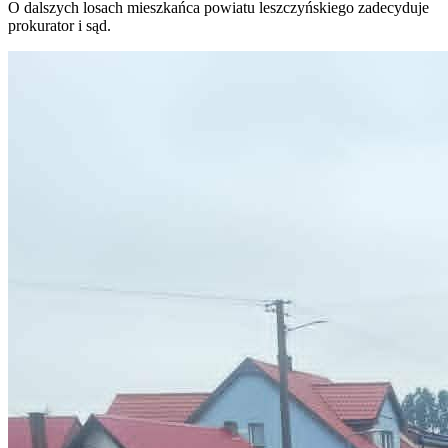
O dalszych losach mieszkańca powiatu leszczyńskiego zadecyduje
prokurator i sąd.