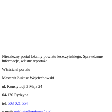
Niezależny portal lokalny
powiatu leszczyńskiego
. Sprawdzone
informacje, własne reportaże.
Właściciel portalu
Mastersit Łukasz Wojciechowski
ul. Konstytucji 3 Maja 24
64-130 Rydzyna
tel.
503 021 554
e-mail:
redakcja@rydzyna24.pl