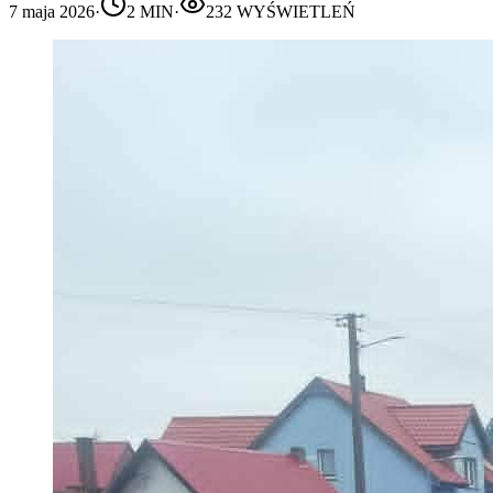
7 maja 2026
·
2
MIN
·
232
WYŚWIETLEŃ