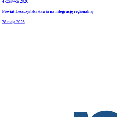
4 czerwca 2026
Powiat Leszczyński stawia na integrację regionalną
28 maja 2026