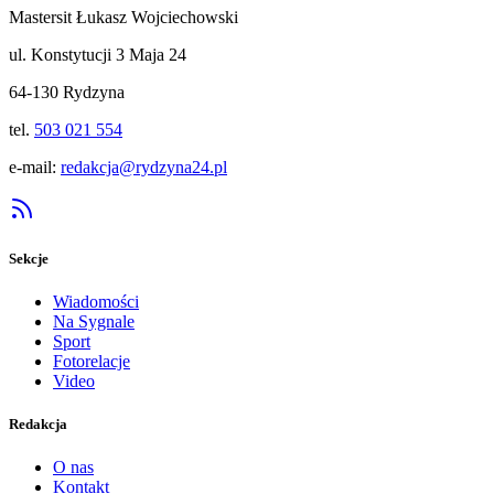
Mastersit Łukasz Wojciechowski
ul. Konstytucji 3 Maja 24
64-130 Rydzyna
tel.
503 021 554
e-mail:
redakcja@rydzyna24.pl
Sekcje
Wiadomości
Na Sygnale
Sport
Fotorelacje
Video
Redakcja
O nas
Kontakt