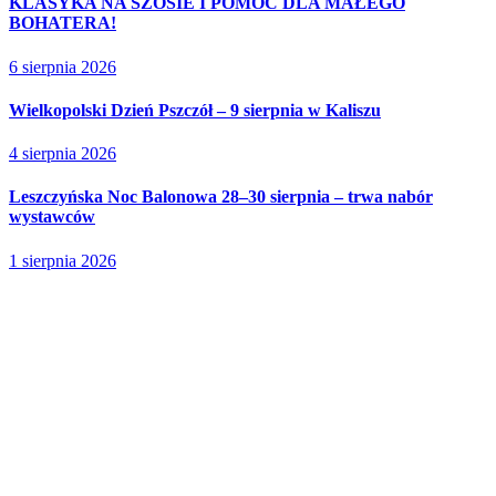
KLASYKA NA SZOSIE I POMOC DLA MAŁEGO
BOHATERA!
6 sierpnia 2026
Wielkopolski Dzień Pszczół – 9 sierpnia w Kaliszu
4 sierpnia 2026
Leszczyńska Noc Balonowa 28–30 sierpnia – trwa nabór
wystawców
1 sierpnia 2026