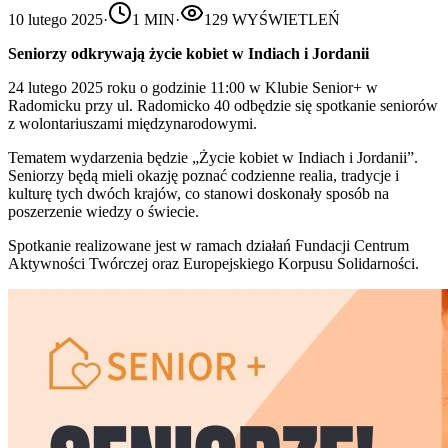
10 lutego 2025
·
1
MIN
·
129
WYŚWIETLEŃ
Seniorzy odkrywają życie kobiet w Indiach i Jordanii
24 lutego 2025 roku o godzinie 11:00 w Klubie Senior+ w
Radomicku przy ul. Radomicko 40 odbędzie się spotkanie seniorów
z wolontariuszami międzynarodowymi.
Tematem wydarzenia będzie „Życie kobiet w Indiach i Jordanii”.
Seniorzy będą mieli okazję poznać codzienne realia, tradycje i
kulturę tych dwóch krajów, co stanowi doskonały sposób na
poszerzenie wiedzy o świecie.
Spotkanie realizowane jest w ramach działań Fundacji Centrum
Aktywności Twórczej oraz Europejskiego Korpusu Solidarności.