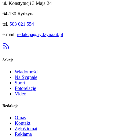
ul. Konstytucji 3 Maja 24
64-130 Rydzyna
tel.
503 021 554
e-mail:
redakcja@rydzyna24.pl
Sekcje
Wiadomości
Na Sygnale
Sport
Fotorelacje
Video
Redakcja
O nas
Kontakt
Zgłoś temat
Reklama