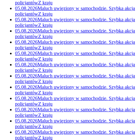
policjantów
Z kraju
05.08.2026
Maluch uwięziony w samochodzie. Szybka akcja
policjantów
Z kraju
05.08.2026
Maluch uwięziony w samochodzie. Szybka akcja
policjantów
Z kraju
05.08.2026
Maluch uwięziony w samochodzie. Szybka akcja
policjantów
Z kraju
05.08.2026
Maluch uwięziony w samochodzie. Szybka akcja
policjantów
Z kraju
05.08.2026
Maluch uwięziony w samochodzie. Szybka akcja
policjantów
Z kraju
05.08.2026
Maluch uwięziony w samochodzie. Szybka akcja
policjantów
Z kraju
05.08.2026
Maluch uwięziony w samochodzie. Szybka akcja
policjantów
Z kraju
05.08.2026
Maluch uwięziony w samochodzie. Szybka akcja
policjantów
Z kraju
05.08.2026
Maluch uwięziony w samochodzie. Szybka akcja
policjantów
Z kraju
05.08.2026
Maluch uwięziony w samochodzie. Szybka akcja
policjantów
Z kraju
05.08.2026
Maluch uwięziony w samochodzie. Szybka akcja
policjantów
Z kraju
05.08.2026
Maluch uwięziony w samochodzie. Szybka akcja
policjantów
Z kraju