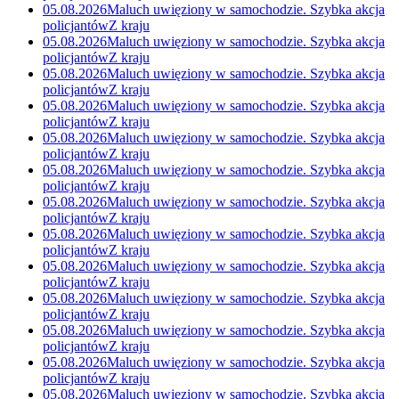
05.08.2026
Maluch uwięziony w samochodzie. Szybka akcja
policjantów
Z kraju
05.08.2026
Maluch uwięziony w samochodzie. Szybka akcja
policjantów
Z kraju
05.08.2026
Maluch uwięziony w samochodzie. Szybka akcja
policjantów
Z kraju
05.08.2026
Maluch uwięziony w samochodzie. Szybka akcja
policjantów
Z kraju
05.08.2026
Maluch uwięziony w samochodzie. Szybka akcja
policjantów
Z kraju
05.08.2026
Maluch uwięziony w samochodzie. Szybka akcja
policjantów
Z kraju
05.08.2026
Maluch uwięziony w samochodzie. Szybka akcja
policjantów
Z kraju
05.08.2026
Maluch uwięziony w samochodzie. Szybka akcja
policjantów
Z kraju
05.08.2026
Maluch uwięziony w samochodzie. Szybka akcja
policjantów
Z kraju
05.08.2026
Maluch uwięziony w samochodzie. Szybka akcja
policjantów
Z kraju
05.08.2026
Maluch uwięziony w samochodzie. Szybka akcja
policjantów
Z kraju
05.08.2026
Maluch uwięziony w samochodzie. Szybka akcja
policjantów
Z kraju
05.08.2026
Maluch uwięziony w samochodzie. Szybka akcja