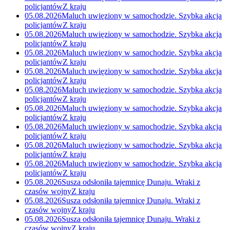
policjantów
Z kraju
05.08.2026
Maluch uwięziony w samochodzie. Szybka akcja
policjantów
Z kraju
05.08.2026
Maluch uwięziony w samochodzie. Szybka akcja
policjantów
Z kraju
05.08.2026
Maluch uwięziony w samochodzie. Szybka akcja
policjantów
Z kraju
05.08.2026
Maluch uwięziony w samochodzie. Szybka akcja
policjantów
Z kraju
05.08.2026
Maluch uwięziony w samochodzie. Szybka akcja
policjantów
Z kraju
05.08.2026
Maluch uwięziony w samochodzie. Szybka akcja
policjantów
Z kraju
05.08.2026
Maluch uwięziony w samochodzie. Szybka akcja
policjantów
Z kraju
05.08.2026
Maluch uwięziony w samochodzie. Szybka akcja
policjantów
Z kraju
05.08.2026
Maluch uwięziony w samochodzie. Szybka akcja
policjantów
Z kraju
05.08.2026
Susza odsłoniła tajemnicę Dunaju. Wraki z
czasów wojny
Z kraju
05.08.2026
Susza odsłoniła tajemnicę Dunaju. Wraki z
czasów wojny
Z kraju
05.08.2026
Susza odsłoniła tajemnicę Dunaju. Wraki z
czasów wojny
Z kraju