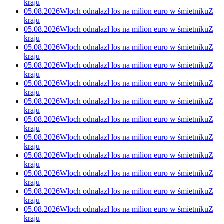
kraju
05.08.2026
Włoch odnalazł los na milion euro w śmietniku
Z
kraju
05.08.2026
Włoch odnalazł los na milion euro w śmietniku
Z
kraju
05.08.2026
Włoch odnalazł los na milion euro w śmietniku
Z
kraju
05.08.2026
Włoch odnalazł los na milion euro w śmietniku
Z
kraju
05.08.2026
Włoch odnalazł los na milion euro w śmietniku
Z
kraju
05.08.2026
Włoch odnalazł los na milion euro w śmietniku
Z
kraju
05.08.2026
Włoch odnalazł los na milion euro w śmietniku
Z
kraju
05.08.2026
Włoch odnalazł los na milion euro w śmietniku
Z
kraju
05.08.2026
Włoch odnalazł los na milion euro w śmietniku
Z
kraju
05.08.2026
Włoch odnalazł los na milion euro w śmietniku
Z
kraju
05.08.2026
Włoch odnalazł los na milion euro w śmietniku
Z
kraju
05.08.2026
Włoch odnalazł los na milion euro w śmietniku
Z
kraju