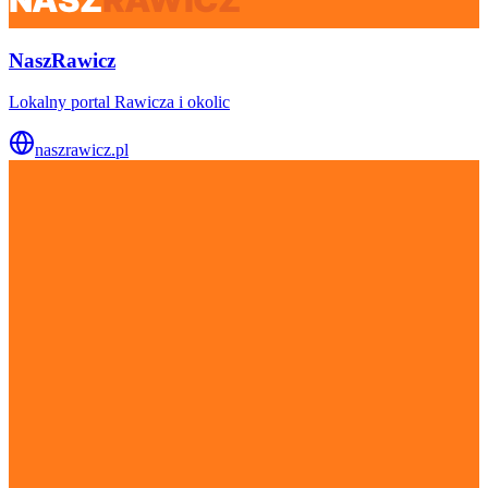
NaszRawicz
Lokalny portal Rawicza i okolic
naszrawicz.pl