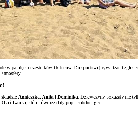
anie w pamięci uczestników i kibiców. Do sportowej rywalizacji zgłosił
 atmosfery.
m!
składzie
Agnieszka, Anita i Dominika
. Dziewczyny pokazały nie tylk
 Ola i Laura
, które również dały popis solidnej gry.