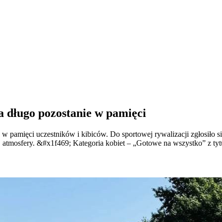
a długo pozostanie w pamięci
 w pamięci uczestników i kibiców. Do sportowej rywalizacji zgłosiło 
atmosfery. &#x1f469; Kategoria kobiet – „Gotowe na wszystko” z tytu