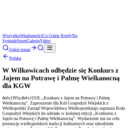
Wszystko
Wiadomości
Co Gdzie Kiedy
Na
Sygnale
Sport
Galeria
Video
Zgłoś temat
Polska
W Wilkowicach odbędzie się Konkurs z
Jajem na Potrawę i Palmę Wielkanocną
dla KGW
&#x1f95a;&#x1f33f; „Konkurs z Jajem na Potrawę i Palmę
Wielkanocną”. Zaproszenie dla Kół Gospodyń Wiejskich z
Wielkopolski Zarząd Województwa Wielkopolskiego zaprasza Koła
Gospodyń Wiejskich do udziału w kolejnej edycji „Konkursu z
Jajem na Potrawę i Palmę Wielkanocną”. Wydarzenie ma na celu
promocję wielkopolskich tradycji kulinarnych oraz rękodzieła