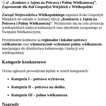
🥚🌿
„Konkurs z Jajem na Potrawę i Palmę Wielkanocną”.
Zaproszenie dla Kół Gospodyń Wiejskich z Wielkopolski
Zarząd Województwa Wielkopolskiego
zaprasza Koła Gospodyń
Wiejskich do udziału w kolejnej edycji
„Konkursu z Jajem na
Potrawę i Palmę Wielkanocną”
. Wydarzenie ma na celu promocję
wielkopolskich tradycji kulinarnych oraz rękodzieła związanego ze
Świętami Wielkanocnymi.
Przedmiotem konkursu są
regionalne i lokalne potrawy
wielkanocne
oraz
własnoręcznie wykonane palmy wielkanocne
,
nawiązujące do dziedzictwa kulturowego i tradycji wsi
wielkopolskiej.
Kategorie konkursowe
Ocena zgłoszeń prowadzona będzie w trzech kategoriach:
Kategoria I – potrawa wytrawna
,
Kategoria II – potrawa na słodko
,
Kategoria III – palma wielkanocna
.
Nagrody