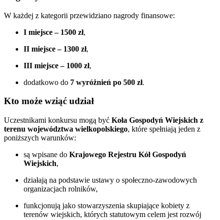
W każdej z kategorii przewidziano nagrody finansowe:
I miejsce – 1500 zł
,
II miejsce – 1300 zł
,
III miejsce – 1000 zł
,
dodatkowo do
7 wyróżnień po 500 zł
.
Kto może wziąć udział
Uczestnikami konkursu mogą być
Koła Gospodyń Wiejskich z
terenu województwa wielkopolskiego
, które spełniają jeden z
poniższych warunków:
są wpisane do
Krajowego Rejestru Kół Gospodyń
Wiejskich
,
działają na podstawie ustawy o społeczno-zawodowych
organizacjach rolników,
funkcjonują jako stowarzyszenia skupiające kobiety z
terenów wiejskich, których statutowym celem jest rozwój