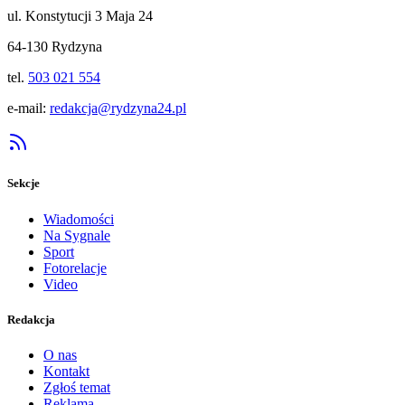
ul. Konstytucji 3 Maja 24
64-130 Rydzyna
tel.
503 021 554
e-mail:
redakcja@rydzyna24.pl
Sekcje
Wiadomości
Na Sygnale
Sport
Fotorelacje
Video
Redakcja
O nas
Kontakt
Zgłoś temat
Reklama