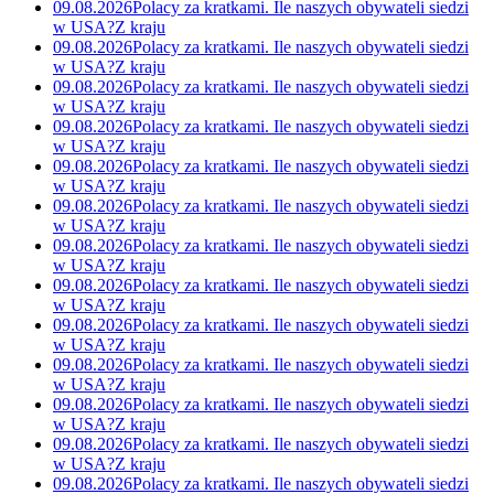
09.08.2026
Polacy za kratkami. Ile naszych obywateli siedzi
w USA?
Z kraju
09.08.2026
Polacy za kratkami. Ile naszych obywateli siedzi
w USA?
Z kraju
09.08.2026
Polacy za kratkami. Ile naszych obywateli siedzi
w USA?
Z kraju
09.08.2026
Polacy za kratkami. Ile naszych obywateli siedzi
w USA?
Z kraju
09.08.2026
Polacy za kratkami. Ile naszych obywateli siedzi
w USA?
Z kraju
09.08.2026
Polacy za kratkami. Ile naszych obywateli siedzi
w USA?
Z kraju
09.08.2026
Polacy za kratkami. Ile naszych obywateli siedzi
w USA?
Z kraju
09.08.2026
Polacy za kratkami. Ile naszych obywateli siedzi
w USA?
Z kraju
09.08.2026
Polacy za kratkami. Ile naszych obywateli siedzi
w USA?
Z kraju
09.08.2026
Polacy za kratkami. Ile naszych obywateli siedzi
w USA?
Z kraju
09.08.2026
Polacy za kratkami. Ile naszych obywateli siedzi
w USA?
Z kraju
09.08.2026
Polacy za kratkami. Ile naszych obywateli siedzi
w USA?
Z kraju
09.08.2026
Polacy za kratkami. Ile naszych obywateli siedzi