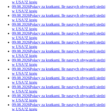
w USA?
Z kraju
09.08.2026
Polacy za kratkami. Ile naszych obywateli siedzi
w USA?
Z kraju
09.08.2026
Polacy za kratkami. Ile naszych obywateli siedzi
w USA?
Z kraju
09.08.2026
Polacy za kratkami. Ile naszych obywateli siedzi
w USA?
Z kraju
09.08.2026
Polacy za kratkami. Ile naszych obywateli siedzi
w USA?
Z kraju
09.08.2026
Polacy za kratkami. Ile naszych obywateli siedzi
w USA?
Z kraju
09.08.2026
Polacy za kratkami. Ile naszych obywateli siedzi
w USA?
Z kraju
09.08.2026
Polacy za kratkami. Ile naszych obywateli siedzi
w USA?
Z kraju
09.08.2026
Polacy za kratkami. Ile naszych obywateli siedzi
w USA?
Z kraju
09.08.2026
Polacy za kratkami. Ile naszych obywateli siedzi
w USA?
Z kraju
09.08.2026
Polacy za kratkami. Ile naszych obywateli siedzi
w USA?
Z kraju
09.08.2026
Polacy za kratkami. Ile naszych obywateli siedzi
w USA?
Z kraju
09.08.2026
Polacy za kratkami. Ile naszych obywateli siedzi
w USA?
Z kraju