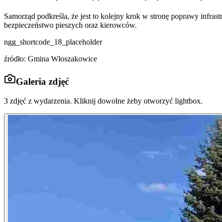
Samorząd podkreśla, że jest to kolejny krok w stronę poprawy infras
bezpieczeństwo pieszych oraz kierowców.
ngg_shortcode_18_placeholder
źródło: Gmina Włoszakowice
Galeria zdjęć
3
zdjęć z wydarzenia. Kliknij dowolne żeby otworzyć lightbox.