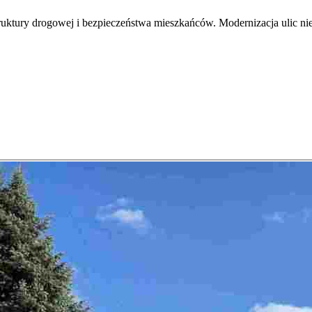
truktury drogowej i bezpieczeństwa mieszkańców. Modernizacja ulic ni