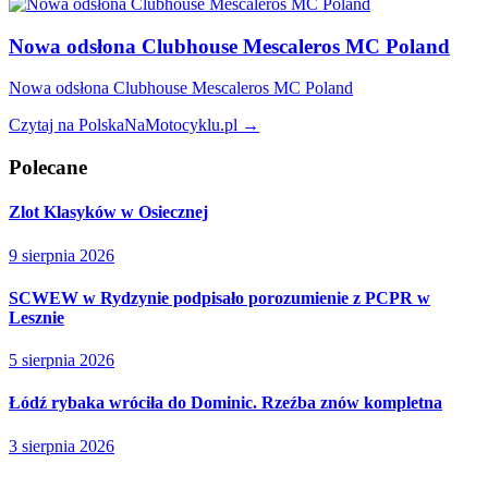
Nowa odsłona Clubhouse Mescaleros MC Poland
Nowa odsłona Clubhouse Mescaleros MC Poland
Czytaj na PolskaNaMotocyklu.pl →
Polecane
Zlot Klasyków w Osiecznej
9 sierpnia 2026
SCWEW w Rydzynie podpisało porozumienie z PCPR w
Lesznie
5 sierpnia 2026
Łódź rybaka wróciła do Dominic. Rzeźba znów kompletna
3 sierpnia 2026