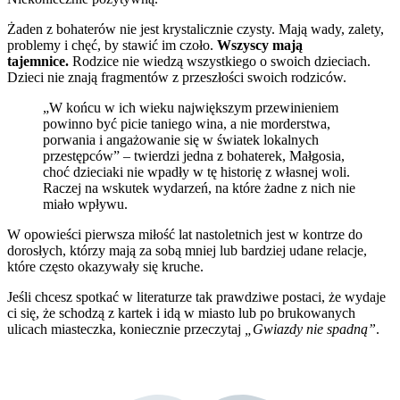
Żaden z bohaterów nie jest krystalicznie czysty. Mają wady, zalety,
problemy i chęć, by stawić im czoło.
Wszyscy mają
tajemnice.
Rodzice nie wiedzą wszystkiego o swoich dzieciach.
Dzieci nie znają fragmentów z przeszłości swoich rodziców.
„W końcu w ich wieku największym przewinieniem
powinno być picie taniego wina, a nie morderstwa,
porwania i angażowanie się w światek lokalnych
przestępców” – twierdzi jedna z bohaterek, Małgosia,
choć dzieciaki nie wpadły w tę historię z własnej woli.
Raczej na wskutek wydarzeń, na które żadne z nich nie
miało wpływu.
W opowieści pierwsza miłość lat nastoletnich jest w kontrze do
dorosłych, którzy mają za sobą mniej lub bardziej udane relacje,
które często okazywały się kruche.
Jeśli chcesz spotkać w literaturze tak prawdziwe postaci, że wydaje
ci się, że schodzą z kartek i idą w miasto lub po brukowanych
ulicach miasteczka, koniecznie przeczytaj
„Gwiazdy nie spadną”
.