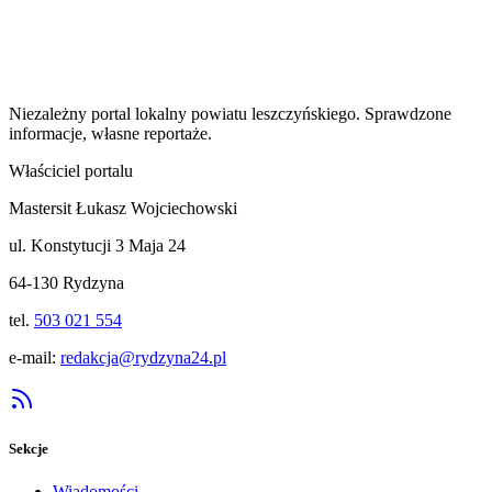
Niezależny portal lokalny
powiatu leszczyńskiego
. Sprawdzone
informacje, własne reportaże.
Właściciel portalu
Mastersit Łukasz Wojciechowski
ul. Konstytucji 3 Maja 24
64-130 Rydzyna
tel.
503 021 554
e-mail:
redakcja@rydzyna24.pl
Sekcje
Wiadomości