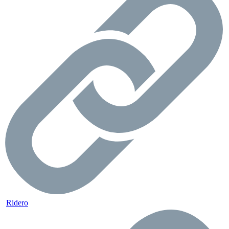
Ridero