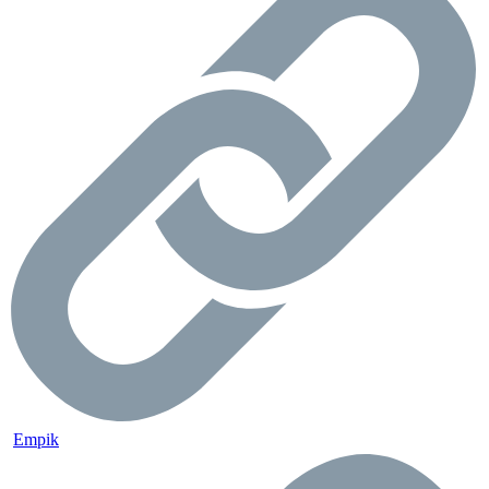
Empik