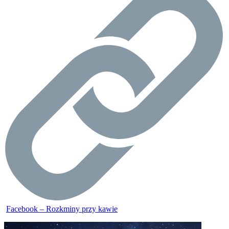
Facebook – Rozkminy przy kawie