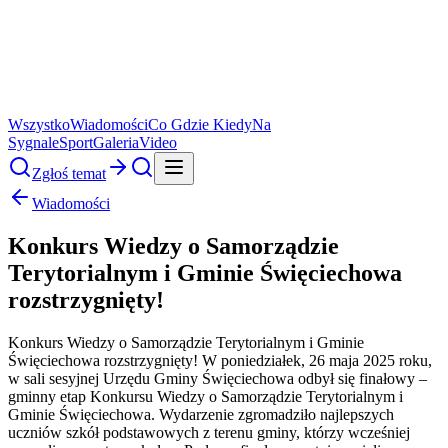
Wszystko
Wiadomości
Co Gdzie Kiedy
Na
Sygnale
Sport
Galeria
Video
Zgłoś temat
Wiadomości
Konkurs Wiedzy o Samorządzie
Terytorialnym i Gminie Święciechowa
rozstrzygnięty!
Konkurs Wiedzy o Samorządzie Terytorialnym i Gminie
Święciechowa rozstrzygnięty! W poniedziałek, 26 maja 2025 roku,
w sali sesyjnej Urzędu Gminy Święciechowa odbył się finałowy –
gminny etap Konkursu Wiedzy o Samorządzie Terytorialnym i
Gminie Święciechowa. Wydarzenie zgromadziło najlepszych
uczniów szkół podstawowych z terenu gminy, którzy wcześniej