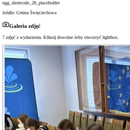
ngg_shortcode_28_placeholder
źródło: Gmina Święciechowa
Galeria zdjęć
7
zdjęć z wydarzenia. Kliknij dowolne żeby otworzyć lightbox.