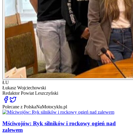
ŁU
Łukasz Wojciechowski
Redaktor
Powiat Leszczyński
Polecane z PolskaNaMotocyklu.pl
Mściwojów: Ryk silników i rockowy ogień nad
zalewem