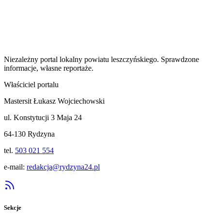
Niezależny portal lokalny
powiatu leszczyńskiego
. Sprawdzone
informacje, własne reportaże.
Właściciel portalu
Mastersit Łukasz Wojciechowski
ul. Konstytucji 3 Maja 24
64-130 Rydzyna
tel.
503 021 554
e-mail:
redakcja@rydzyna24.pl
Sekcje