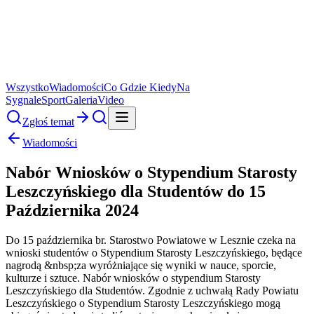
Wszystko
Wiadomości
Co Gdzie Kiedy
Na
Sygnale
Sport
Galeria
Video
Zgłoś temat
Wiadomości
Nabór Wniosków o Stypendium Starosty
Leszczyńskiego dla Studentów do 15
Października 2024
Do 15 października br. Starostwo Powiatowe w Lesznie czeka na
wnioski studentów o Stypendium Starosty Leszczyńskiego, będące
nagrodą &nbsp;za wyróżniające się wyniki w nauce, sporcie,
kulturze i sztuce. Nabór wniosków o stypendium Starosty
Leszczyńskiego dla Studentów. Zgodnie z uchwałą Rady Powiatu
Leszczyńskiego o Stypendium Starosty Leszczyńskiego mogą