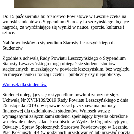
Do 15 października br. Starostwo Powiatowe w Lesznie czeka na
wnioski studentów o Stypendium Starosty Leszczyńskiego, będące
nagrodą za wyróżniające się wyniki w nauce, sporcie, kulturze i
sztuce.
Nabór wniosków o stypendium Starosty Leszczyńskiego dla
Studentów.
Zgodnie z uchwałą Rady Powiatu Leszczyńskiego o Stypendium
Starosty Leszczyńskiego mogą ubiegać się studenci studiów
stacjonarnych, mieszkający w powiecie leszczyńskim, bez względu
na miejsce nauki i rodzaj uczelni – publiczny czy niepubliczny.
Wniosek dla studentów
Studenci ubiegający się o stypendium powinni zapoznać się z
Uchwałą Nr XVII/109/2019 Rady Powiatu Leszczyńskiego z dnia
26 listopada 2019 r. w sprawie zasad przyznawania pomocy
finansowej dla uzdolnionych studentów. Wniosek wraz z
wymaganymi załącznikami studenci spełniający kryteria określone
w uchwale należy składać osobiście w Wydziale Organizacyjnym,
Oświaty i Spraw Społecznych Starostwa Powiatowego w Lesznie,
Plac Kościuszki 4B (w godzinach urzędowania) lub przesłać pocztą