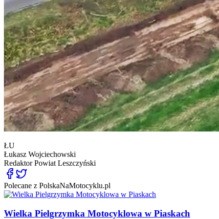
ŁU
Łukasz Wojciechowski
Redaktor
Powiat Leszczyński
Polecane z PolskaNaMotocyklu.pl
Wielka Pielgrzymka Motocyklowa w Piaskach