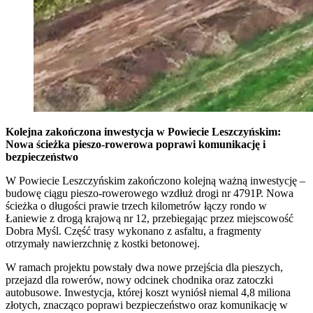
Kolejna zakończona inwestycja w Powiecie Leszczyńskim:
Nowa ścieżka pieszo-rowerowa poprawi komunikację i
bezpieczeństwo
W Powiecie Leszczyńskim zakończono kolejną ważną inwestycję –
budowę ciągu pieszo-rowerowego wzdłuż drogi nr 4791P. Nowa
ścieżka o długości prawie trzech kilometrów łączy rondo w
Łaniewie z drogą krajową nr 12, przebiegając przez miejscowość
Dobra Myśl. Część trasy wykonano z asfaltu, a fragmenty
otrzymały nawierzchnię z kostki betonowej.
W ramach projektu powstały dwa nowe przejścia dla pieszych,
przejazd dla rowerów, nowy odcinek chodnika oraz zatoczki
autobusowe. Inwestycja, której koszt wyniósł niemal 4,8 miliona
złotych, znacząco poprawi bezpieczeństwo oraz komunikację w