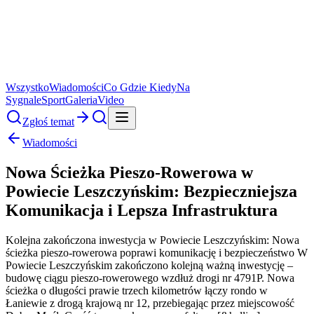
Wszystko
Wiadomości
Co Gdzie Kiedy
Na
Sygnale
Sport
Galeria
Video
Zgłoś temat
Wiadomości
Nowa Ścieżka Pieszo-Rowerowa w
Powiecie Leszczyńskim: Bezpieczniejsza
Komunikacja i Lepsza Infrastruktura
Kolejna zakończona inwestycja w Powiecie Leszczyńskim: Nowa
ścieżka pieszo-rowerowa poprawi komunikację i bezpieczeństwo W
Powiecie Leszczyńskim zakończono kolejną ważną inwestycję –
budowę ciągu pieszo-rowerowego wzdłuż drogi nr 4791P. Nowa
ścieżka o długości prawie trzech kilometrów łączy rondo w
Łaniewie z drogą krajową nr 12, przebiegając przez miejscowość