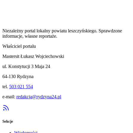
Niezależny portal lokalny
powiatu leszczyńskiego
. Sprawdzone
informacje, własne reportaże.
Właściciel portalu
Mastersit Łukasz Wojciechowski
ul. Konstytucji 3 Maja 24
64-130 Rydzyna
tel.
503 021 554
e-mail:
redakcja@rydzyna24.pl
Sekcje
Wiadomości