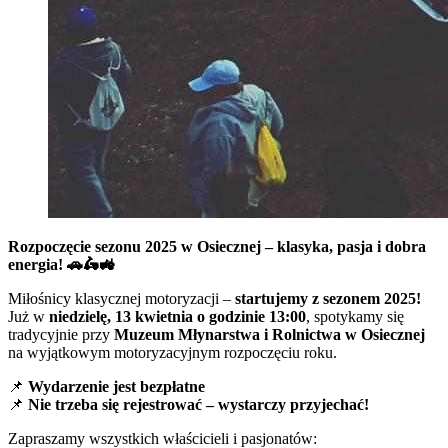
Rozpoczęcie sezonu 2025 w Osiecznej – klasyka, pasja i dobra
energia! 🚗🛵🚜
Miłośnicy klasycznej motoryzacji –
startujemy z sezonem 2025!
Już w
niedzielę, 13 kwietnia o godzinie 13:00
, spotykamy się
tradycyjnie przy
Muzeum Młynarstwa i Rolnictwa w Osiecznej
na wyjątkowym motoryzacyjnym rozpoczęciu roku.
📌
Wydarzenie jest bezpłatne
📌
Nie trzeba się rejestrować – wystarczy przyjechać!
Zapraszamy wszystkich właścicieli i pasjonatów: