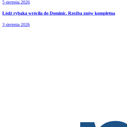
5 sierpnia 2026
Łódź rybaka wróciła do Dominic. Rzeźba znów kompletna
3 sierpnia 2026