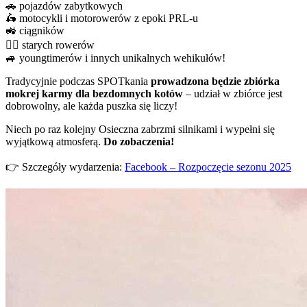
🚗 pojazdów zabytkowych
🛵 motocykli i motorowerów z epoki PRL-u
🚜 ciągników
🚴‍♂️ starych rowerów
🚙 youngtimerów i innych unikalnych wehikułów!
Tradycyjnie podczas SPOTkania
prowadzona będzie zbiórka
mokrej karmy dla bezdomnych kotów
– udział w zbiórce jest
dobrowolny, ale każda puszka się liczy!
Niech po raz kolejny Osieczna zabrzmi silnikami i wypełni się
wyjątkową atmosferą.
Do zobaczenia!
👉 Szczegóły wydarzenia:
Facebook – Rozpoczęcie sezonu 2025