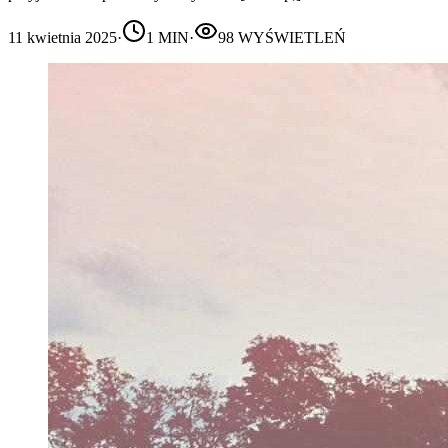
11 kwietnia 2025
·
1
MIN
·
98
WYŚWIETLEŃ