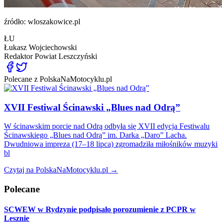
źródło: wloszakowice.pl
ŁU
Łukasz Wojciechowski
Redaktor
Powiat Leszczyński
Polecane z PolskaNaMotocyklu.pl
XVII Festiwal Ścinawski „Blues nad Odrą”
W ścinawskim porcie nad Odrą odbyła się XVII edycja Festiwalu
Ścinawskiego „Blues nad Odrą” im. Darka „Daro” Lacha.
Dwudniowa impreza (17–18 lipca) zgromadziła miłośników muzyki
bl
Czytaj na PolskaNaMotocyklu.pl →
Polecane
SCWEW w Rydzynie podpisało porozumienie z PCPR w
Lesznie