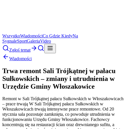
Wszystko
Wiadomości
Co Gdzie Kiedy
Na
Sygnale
Sport
Galeria
Video
Zgłoś temat
Wiadomości
Trwa remont Sali Trójkątnej w pałacu
Sułkowskich – zmiany i utrudnienia w
Urzędzie Gminy Włoszakowice
Remont w Sali Trójkątnej pałacu Sułkowskich w Włoszakowicach
– prace trwają W Sali Trójkątnej pałacu Sułkowskich w
Włoszakowicach trwają intensywne prace remontowe. Od 20
stycznia sala pozostaje zamknięta, co powoduje utrudnienia w
funkcjonowaniu Urzędu Gminy Włoszakowice. Fachowcy
koncentrują się na restauracji ścian oraz drewnianego sufitu, a