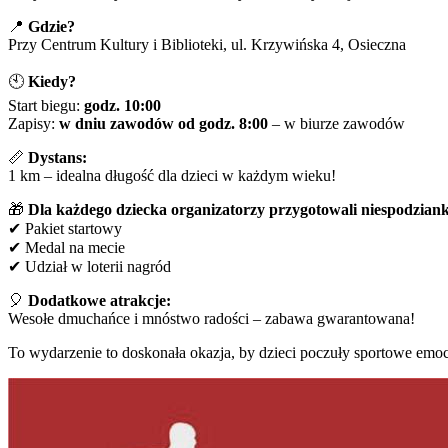
📍
Gdzie?
Przy Centrum Kultury i Biblioteki, ul. Krzywińska 4, Osieczna
🕙
Kiedy?
Start biegu:
godz. 10:00
Zapisy:
w dniu zawodów od godz. 8:00
– w biurze zawodów
📏
Dystans:
1 km – idealna długość dla dzieci w każdym wieku!
🎁
Dla każdego dziecka organizatorzy przygotowali niespodziank
✔ Pakiet startowy
✔ Medal na mecie
✔ Udział w loterii nagród
🎈
Dodatkowe atrakcje:
Wesołe dmuchańce i mnóstwo radości – zabawa gwarantowana!
To wydarzenie to doskonała okazja, by dzieci poczuły sportowe emoc