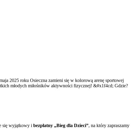
aja 2025 roku Osieczna zamieni się w kolorową arenę sportowej
stkich młodych miłośników aktywności fizycznej! &#x1f4cd; Gdzie?
 się wyjątkowy i
bezpłatny „Bieg dla Dzieci”
, na który zapraszamy