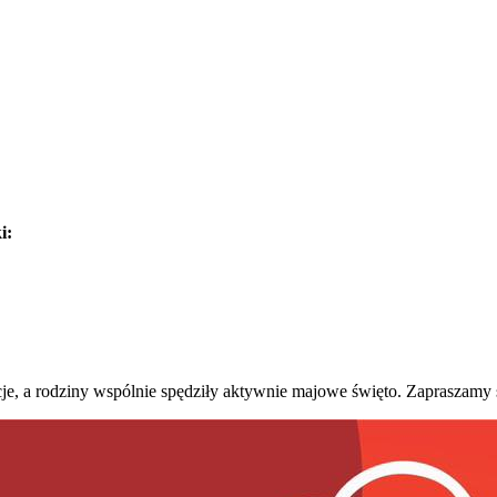
i:
je, a rodziny wspólnie spędziły aktywnie majowe święto. Zapraszamy se