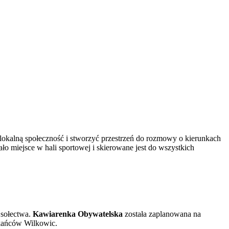
okalną społeczność i stworzyć przestrzeń do rozmowy o kierunkach
o miejsce w hali sportowej i skierowane jest do wszystkich
 sołectwa.
Kawiarenka Obywatelska
została zaplanowana na
zkańców Wilkowic.