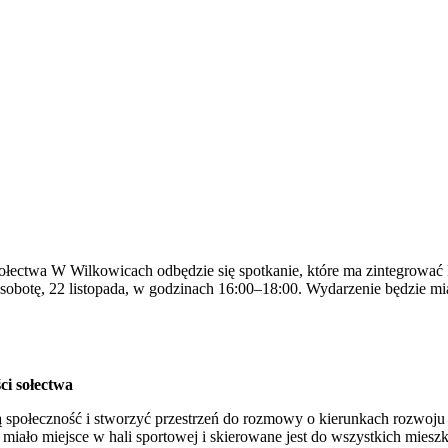
ectwa W Wilkowicach odbędzie się spotkanie, które ma zintegrować l
botę, 22 listopada, w godzinach 16:00–18:00. Wydarzenie będzie miał
i sołectwa
ą społeczność i stworzyć przestrzeń do rozmowy o kierunkach rozwoju
 miało miejsce w hali sportowej i skierowane jest do wszystkich mies