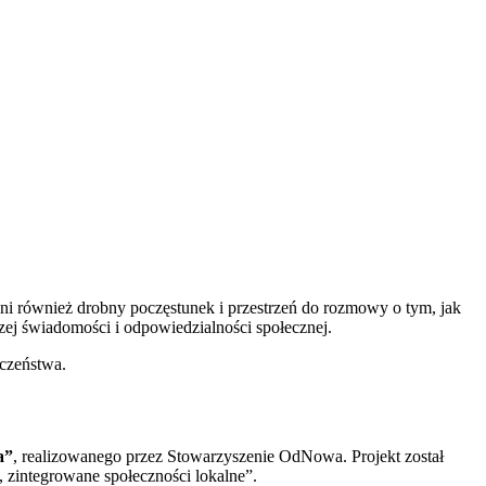
ni również drobny poczęstunek i przestrzeń do rozmowy o tym, jak
szej świadomości i odpowiedzialności społecznej.
czeństwa.
a”
, realizowanego przez Stowarzyszenie OdNowa. Projekt został
zintegrowane społeczności lokalne”.