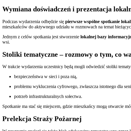
Wymiana doświadczeń i prezentacja lokaln
Podczas wydarzenia odbędzie się
pierwsze wspólne spotkanie lokal
mieszkańców do aktywnego udziału w rozmowach na temat bieżących
Jednym z celów spotkania jest stworzenie
lokalnej bazy informacy
wsi.
Stoliki tematyczne – rozmowy o tym, co w
W trakcie wydarzenia uczestnicy będą mogli odwiedzić stoliki tematy
bezpieczeństwa w sieci i poza nią,
problemu wykluczenia cyfrowego, zwłaszcza istotnego dla sen
potrzeb infrastrukturalnych sołectwa.
Spotkanie ma stać się miejscem, gdzie mieszkańcy mogą otwarcie mó
Prelekcja Straży Pożarnej