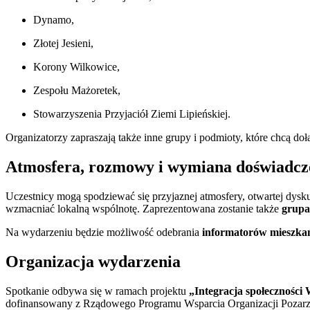
Dynamo,
Złotej Jesieni,
Korony Wilkowice,
Zespołu Mażoretek,
Stowarzyszenia Przyjaciół Ziemi Lipieńskiej.
Organizatorzy zapraszają także inne grupy i podmioty, które chcą do
Atmosfera, rozmowy i wymiana doświadcz
Uczestnicy mogą spodziewać się przyjaznej atmosfery, otwartej dysk
wzmacniać lokalną wspólnotę. Zaprezentowana zostanie także
grupa
Na wydarzeniu będzie możliwość odebrania
informatorów mieszka
Organizacja wydarzenia
Spotkanie odbywa się w ramach projektu
„Integracja społeczności
dofinansowany z Rządowego Programu Wsparcia Organizacji Pozarzą