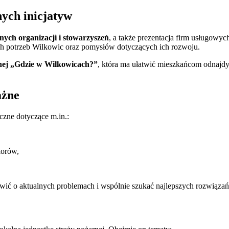
ych inicjatyw
nych organizacji i stowarzyszeń
, a także prezentacja firm usługowyc
 potrzeb Wilkowic oraz pomysłów dotyczących ich rozwoju.
jnej „Gdzie w Wilkowicach?”
, która ma ułatwić mieszkańcom odnajdy
ażne
czne dotyczące m.in.:
iorów,
wić o aktualnych problemach i wspólnie szukać najlepszych rozwiązań