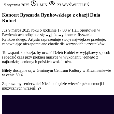
15 stycznia 2025
·
1
MIN
·
123
WYŚWIETLEŃ
Koncert Ryszarda Rynkowskiego z okazji Dnia
Kobiet
Już 9 marca 2025 roku o godzinie 17:00 w Hali Sportowej w
Pawłowicach odbędzie się wyjątkowy koncert Ryszarda
Rynkowskiego. Artysta zaprezentuje swoje największe przeboje,
zapewniając niezapomniane chwile dla wszystkich uczestników.
To wspaniała okazja, by uczcić Dzień Kobiet w wyjątkowy sposób
i spędzić czas przy pięknej muzyce w wykonaniu jednego z
najbardziej cenionych polskich wokalistów.
Bilety
dostępne są w Gminnym Centrum Kultury w Krzemieniewie
w cenie 50 zł.
Zapraszamy serdecznie! Niech to będzie wieczór pełen emocji i
muzycznych wrażeń! 🎶