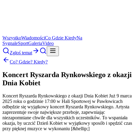
Wszystko
Wiadomości
Co Gdzie Kiedy
Na
Sygnale
Sport
Galeria
Video
Zgłoś temat
Co? Gdzie? Kiedy?
Koncert Ryszarda Rynkowskiego z okazji
Dnia Kobiet
Koncert Ryszarda Rynkowskiego z okazji Dnia Kobiet Już 9 marca
2025 roku o godzinie 17:00 w Hali Sportowej w Pawłowicach
odbędzie się wyjątkowy koncert Ryszarda Rynkowskiego. Artysta
zaprezentuje swoje największe przeboje, zapewniając
niezapomniane chwile dla wszystkich uczestników. To wspaniała
okazja, by uczcić Dzień Kobiet w wyjątkowy sposób i spędzić czas
przy pięknej muzyce w wykonaniu [&hellip;]