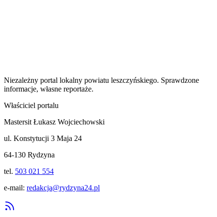
Niezależny portal lokalny
powiatu leszczyńskiego
. Sprawdzone
informacje, własne reportaże.
Właściciel portalu
Mastersit Łukasz Wojciechowski
ul. Konstytucji 3 Maja 24
64-130 Rydzyna
tel.
503 021 554
e-mail:
redakcja@rydzyna24.pl