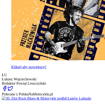
Kliknij aby powiększyć
ŁU
Łukasz Wojciechowski
Redaktor
Powiat Leszczyński
Polecane z PolskaNaMotocyklu.pl