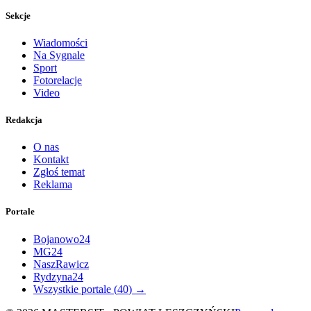
Sekcje
Wiadomości
Na Sygnale
Sport
Fotorelacje
Video
Redakcja
O nas
Kontakt
Zgłoś temat
Reklama
Portale
Bojanowo24
MG24
NaszRawicz
Rydzyna24
Wszystkie portale (
40
) →