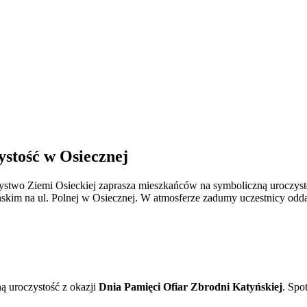
ystość w Osiecznej
ystwo Ziemi Osieckiej zaprasza mieszkańców na symboliczną uroczysto
yńskim na ul. Polnej w Osiecznej. W atmosferze zadumy uczestnicy o
 uroczystość z okazji
Dnia Pamięci Ofiar Zbrodni Katyńskiej
. Spo