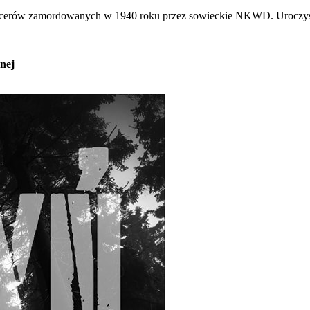
icerów zamordowanych w 1940 roku przez sowieckie NKWD. Uroczystość
nej