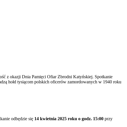
ść z okazji Dnia Pamięci Ofiar Zbrodni Katyńskiej. Spotkanie
ddadzą hołd tysiącom polskich oficerów zamordowanych w 1940 roku
tkanie odbędzie się
14 kwietnia 2025 roku o godz. 15:00
przy