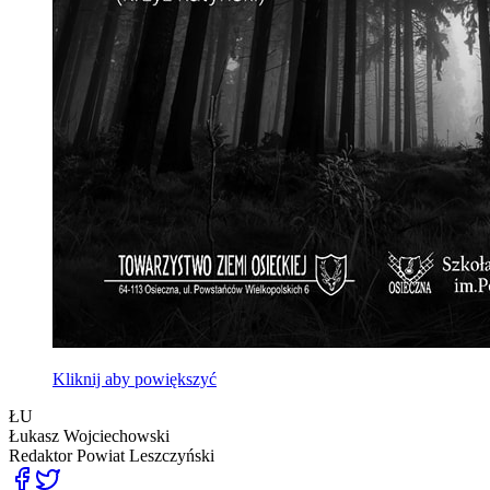
Kliknij aby powiększyć
ŁU
Łukasz Wojciechowski
Redaktor
Powiat Leszczyński