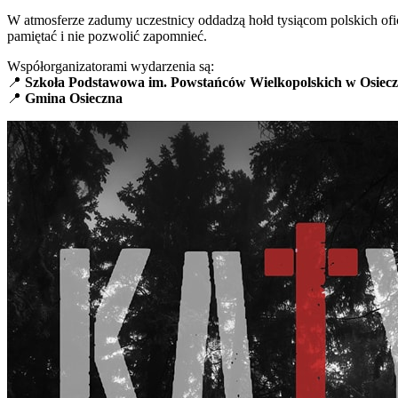
W atmosferze zadumy uczestnicy oddadzą hołd tysiącom polskich of
pamiętać i nie pozwolić zapomnieć.
Współorganizatorami wydarzenia są:
📍
Szkoła Podstawowa im. Powstańców Wielkopolskich w Osiecz
📍
Gmina Osieczna