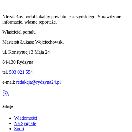
Niezależny portal lokalny
powiatu leszczyńskiego
. Sprawdzone
informacje, własne reportaże.
Właściciel portalu
Mastersit Łukasz Wojciechowski
ul. Konstytucji 3 Maja 24
64-130 Rydzyna
tel.
503 021 554
e-mail:
redakcja@rydzyna24.pl
Sekcje
Wiadomości
Na Sygnale
Sport