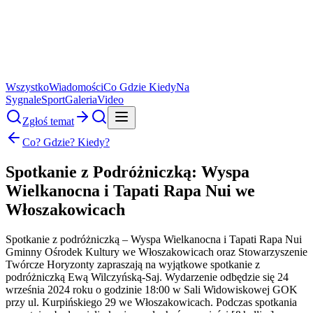
Wszystko
Wiadomości
Co Gdzie Kiedy
Na
Sygnale
Sport
Galeria
Video
Zgłoś temat
Co? Gdzie? Kiedy?
Spotkanie z Podróżniczką: Wyspa
Wielkanocna i Tapati Rapa Nui we
Włoszakowicach
Spotkanie z podróżniczką – Wyspa Wielkanocna i Tapati Rapa Nui
Gminny Ośrodek Kultury we Włoszakowicach oraz Stowarzyszenie
Twórcze Horyzonty zapraszają na wyjątkowe spotkanie z
podróżniczką Ewą Wilczyńską-Saj. Wydarzenie odbędzie się 24
września 2024 roku o godzinie 18:00 w Sali Widowiskowej GOK
przy ul. Kurpińskiego 29 we Włoszakowicach. Podczas spotkania