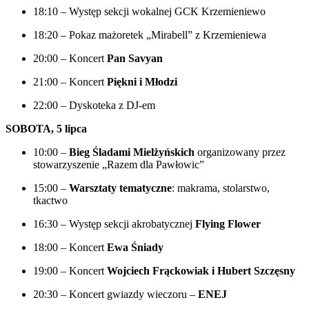
18:10 – Występ sekcji wokalnej GCK Krzemieniewo
18:20 – Pokaz mażoretek „Mirabell” z Krzemieniewa
20:00 – Koncert
Pan Savyan
21:00 – Koncert
Piękni i Młodzi
22:00 – Dyskoteka z DJ-em
SOBOTA, 5 lipca
10:00 –
Bieg Śladami Mielżyńskich
organizowany przez
stowarzyszenie „Razem dla Pawłowic”
15:00 –
Warsztaty tematyczne
: makrama, stolarstwo,
tkactwo
16:30 – Występ sekcji akrobatycznej
Flying Flower
18:00 – Koncert
Ewa Śniady
19:00 – Koncert
Wojciech Frąckowiak i Hubert Szczęsny
20:30 – Koncert gwiazdy wieczoru –
ENEJ