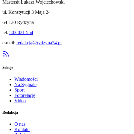
Mastersit Łukasz Wojciechowski
ul. Konstytucji 3 Maja 24
64-130 Rydzyna
tel.
503 021 554
e-mail:
redakcja@rydzyna24.pl
Sekcje
Wiadomości
Na Sygnale
Sport
Fotorelacje
Video
Redakcja
O nas
Kontakt