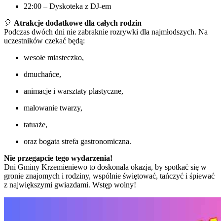
22:00 – Dyskoteka z DJ-em
🎈
Atrakcje dodatkowe dla całych rodzin
Podczas dwóch dni nie zabraknie rozrywki dla najmłodszych. Na
uczestników czekać będą:
wesołe miasteczko,
dmuchańce,
animacje i warsztaty plastyczne,
malowanie twarzy,
tatuaże,
oraz bogata strefa gastronomiczna.
Nie przegapcie tego wydarzenia!
Dni Gminy Krzemieniewo to doskonała okazja, by spotkać się w
gronie znajomych i rodziny, wspólnie świętować, tańczyć i śpiewać
z największymi gwiazdami. Wstęp wolny!