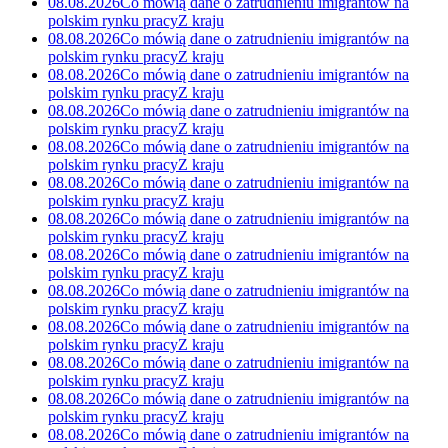
08.08.2026
Co mówią dane o zatrudnieniu imigrantów na
polskim rynku pracy
Z kraju
08.08.2026
Co mówią dane o zatrudnieniu imigrantów na
polskim rynku pracy
Z kraju
08.08.2026
Co mówią dane o zatrudnieniu imigrantów na
polskim rynku pracy
Z kraju
08.08.2026
Co mówią dane o zatrudnieniu imigrantów na
polskim rynku pracy
Z kraju
08.08.2026
Co mówią dane o zatrudnieniu imigrantów na
polskim rynku pracy
Z kraju
08.08.2026
Co mówią dane o zatrudnieniu imigrantów na
polskim rynku pracy
Z kraju
08.08.2026
Co mówią dane o zatrudnieniu imigrantów na
polskim rynku pracy
Z kraju
08.08.2026
Co mówią dane o zatrudnieniu imigrantów na
polskim rynku pracy
Z kraju
08.08.2026
Co mówią dane o zatrudnieniu imigrantów na
polskim rynku pracy
Z kraju
08.08.2026
Co mówią dane o zatrudnieniu imigrantów na
polskim rynku pracy
Z kraju
08.08.2026
Co mówią dane o zatrudnieniu imigrantów na
polskim rynku pracy
Z kraju
08.08.2026
Co mówią dane o zatrudnieniu imigrantów na
polskim rynku pracy
Z kraju
08.08.2026
Co mówią dane o zatrudnieniu imigrantów na