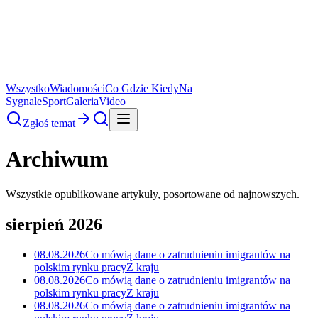
Wszystko
Wiadomości
Co Gdzie Kiedy
Na
Sygnale
Sport
Galeria
Video
Zgłoś temat
Archiwum
Wszystkie opublikowane artykuły, posortowane od najnowszych.
sierpień 2026
08.08.2026
Co mówią dane o zatrudnieniu imigrantów na
polskim rynku pracy
Z kraju
08.08.2026
Co mówią dane o zatrudnieniu imigrantów na
polskim rynku pracy
Z kraju
08.08.2026
Co mówią dane o zatrudnieniu imigrantów na