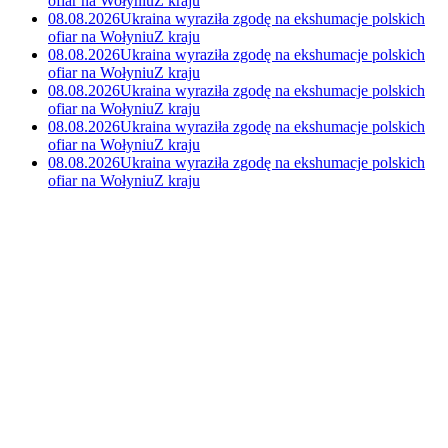
ofiar na Wołyniu
Z kraju
08.08.2026
Ukraina wyraziła zgodę na ekshumacje polskich
ofiar na Wołyniu
Z kraju
08.08.2026
Ukraina wyraziła zgodę na ekshumacje polskich
ofiar na Wołyniu
Z kraju
08.08.2026
Ukraina wyraziła zgodę na ekshumacje polskich
ofiar na Wołyniu
Z kraju
08.08.2026
Ukraina wyraziła zgodę na ekshumacje polskich
ofiar na Wołyniu
Z kraju
08.08.2026
Ukraina wyraziła zgodę na ekshumacje polskich
ofiar na Wołyniu
Z kraju