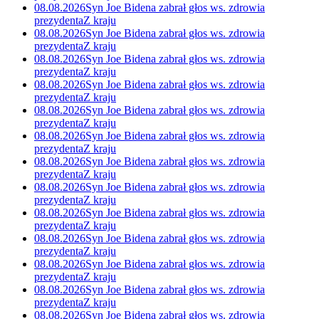
08.08.2026
Syn Joe Bidena zabrał głos ws. zdrowia
prezydenta
Z kraju
08.08.2026
Syn Joe Bidena zabrał głos ws. zdrowia
prezydenta
Z kraju
08.08.2026
Syn Joe Bidena zabrał głos ws. zdrowia
prezydenta
Z kraju
08.08.2026
Syn Joe Bidena zabrał głos ws. zdrowia
prezydenta
Z kraju
08.08.2026
Syn Joe Bidena zabrał głos ws. zdrowia
prezydenta
Z kraju
08.08.2026
Syn Joe Bidena zabrał głos ws. zdrowia
prezydenta
Z kraju
08.08.2026
Syn Joe Bidena zabrał głos ws. zdrowia
prezydenta
Z kraju
08.08.2026
Syn Joe Bidena zabrał głos ws. zdrowia
prezydenta
Z kraju
08.08.2026
Syn Joe Bidena zabrał głos ws. zdrowia
prezydenta
Z kraju
08.08.2026
Syn Joe Bidena zabrał głos ws. zdrowia
prezydenta
Z kraju
08.08.2026
Syn Joe Bidena zabrał głos ws. zdrowia
prezydenta
Z kraju
08.08.2026
Syn Joe Bidena zabrał głos ws. zdrowia
prezydenta
Z kraju
08.08.2026
Syn Joe Bidena zabrał głos ws. zdrowia