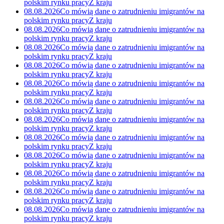
polskim rynku pracy
Z kraju
08.08.2026
Co mówią dane o zatrudnieniu imigrantów na
polskim rynku pracy
Z kraju
08.08.2026
Co mówią dane o zatrudnieniu imigrantów na
polskim rynku pracy
Z kraju
08.08.2026
Co mówią dane o zatrudnieniu imigrantów na
polskim rynku pracy
Z kraju
08.08.2026
Co mówią dane o zatrudnieniu imigrantów na
polskim rynku pracy
Z kraju
08.08.2026
Co mówią dane o zatrudnieniu imigrantów na
polskim rynku pracy
Z kraju
08.08.2026
Co mówią dane o zatrudnieniu imigrantów na
polskim rynku pracy
Z kraju
08.08.2026
Co mówią dane o zatrudnieniu imigrantów na
polskim rynku pracy
Z kraju
08.08.2026
Co mówią dane o zatrudnieniu imigrantów na
polskim rynku pracy
Z kraju
08.08.2026
Co mówią dane o zatrudnieniu imigrantów na
polskim rynku pracy
Z kraju
08.08.2026
Co mówią dane o zatrudnieniu imigrantów na
polskim rynku pracy
Z kraju
08.08.2026
Co mówią dane o zatrudnieniu imigrantów na
polskim rynku pracy
Z kraju
08.08.2026
Co mówią dane o zatrudnieniu imigrantów na
polskim rynku pracy
Z kraju