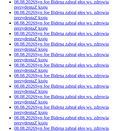
08.08.2026
Syn Joe Bidena zabrał głos ws. zdrowia
prezydenta
Z kraju
08.08.2026
Syn Joe Bidena zabrał głos ws. zdrowia
prezydenta
Z kraju
08.08.2026
Syn Joe Bidena zabrał głos ws. zdrowia
prezydenta
Z kraju
08.08.2026
Syn Joe Bidena zabrał głos ws. zdrowia
prezydenta
Z kraju
08.08.2026
Syn Joe Bidena zabrał głos ws. zdrowia
prezydenta
Z kraju
08.08.2026
Syn Joe Bidena zabrał głos ws. zdrowia
prezydenta
Z kraju
08.08.2026
Syn Joe Bidena zabrał głos ws. zdrowia
prezydenta
Z kraju
08.08.2026
Syn Joe Bidena zabrał głos ws. zdrowia
prezydenta
Z kraju
08.08.2026
Syn Joe Bidena zabrał głos ws. zdrowia
prezydenta
Z kraju
08.08.2026
Syn Joe Bidena zabrał głos ws. zdrowia
prezydenta
Z kraju
08.08.2026
Syn Joe Bidena zabrał głos ws. zdrowia
prezydenta
Z kraju
08.08.2026
Syn Joe Bidena zabrał głos ws. zdrowia
prezydenta
Z kraju
08.08.2026
Syn Joe Bidena zabrał głos ws. zdrowia