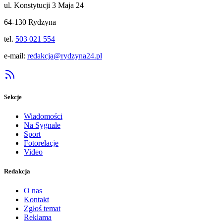
ul. Konstytucji 3 Maja 24
64-130 Rydzyna
tel.
503 021 554
e-mail:
redakcja@rydzyna24.pl
Sekcje
Wiadomości
Na Sygnale
Sport
Fotorelacje
Video
Redakcja
O nas
Kontakt
Zgłoś temat
Reklama