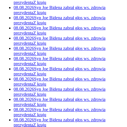
prezydenta
Z kraju
08.08.2026
Syn Joe Bidena zabrał głos ws. zdrowia
prezydenta
Z kraju
08.08.2026
Syn Joe Bidena zabrał głos ws. zdrowia
prezydenta
Z kraju
08.08.2026
Syn Joe Bidena zabrał głos ws. zdrowia
prezydenta
Z kraju
08.08.2026
Syn Joe Bidena zabrał głos ws. zdrowia
prezydenta
Z kraju
08.08.2026
Syn Joe Bidena zabrał głos ws. zdrowia
prezydenta
Z kraju
08.08.2026
Syn Joe Bidena zabrał głos ws. zdrowia
prezydenta
Z kraju
08.08.2026
Syn Joe Bidena zabrał głos ws. zdrowia
prezydenta
Z kraju
08.08.2026
Syn Joe Bidena zabrał głos ws. zdrowia
prezydenta
Z kraju
08.08.2026
Syn Joe Bidena zabrał głos ws. zdrowia
prezydenta
Z kraju
08.08.2026
Syn Joe Bidena zabrał głos ws. zdrowia
prezydenta
Z kraju
08.08.2026
Syn Joe Bidena zabrał głos ws. zdrowia
prezydenta
Z kraju
08.08.2026
Syn Joe Bidena zabrał głos ws. zdrowia
prezydenta
Z kraju