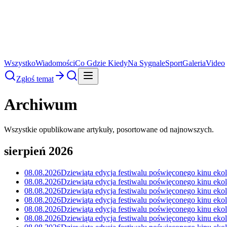
Wszystko
Wiadomości
Co Gdzie Kiedy
Na Sygnale
Sport
Galeria
Video
Zgłoś temat
Archiwum
Wszystkie opublikowane artykuły, posortowane od najnowszych.
sierpień 2026
08.08.2026
Dziewiąta edycja festiwalu poświęconego kinu ek
08.08.2026
Dziewiąta edycja festiwalu poświęconego kinu ek
08.08.2026
Dziewiąta edycja festiwalu poświęconego kinu ek
08.08.2026
Dziewiąta edycja festiwalu poświęconego kinu ek
08.08.2026
Dziewiąta edycja festiwalu poświęconego kinu ek
08.08.2026
Dziewiąta edycja festiwalu poświęconego kinu ek