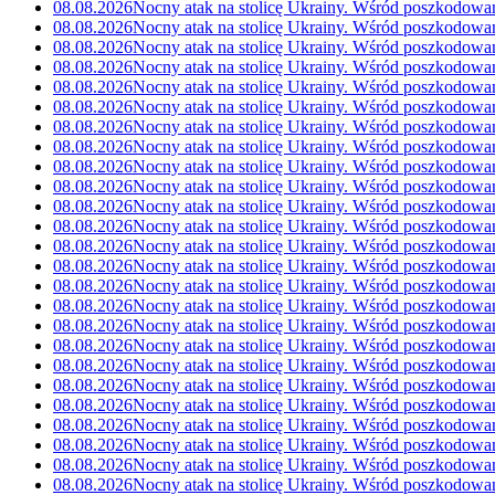
08.08.2026
Nocny atak na stolicę Ukrainy. Wśród poszkodowa
08.08.2026
Nocny atak na stolicę Ukrainy. Wśród poszkodowa
08.08.2026
Nocny atak na stolicę Ukrainy. Wśród poszkodowa
08.08.2026
Nocny atak na stolicę Ukrainy. Wśród poszkodowa
08.08.2026
Nocny atak na stolicę Ukrainy. Wśród poszkodowa
08.08.2026
Nocny atak na stolicę Ukrainy. Wśród poszkodowa
08.08.2026
Nocny atak na stolicę Ukrainy. Wśród poszkodowa
08.08.2026
Nocny atak na stolicę Ukrainy. Wśród poszkodowa
08.08.2026
Nocny atak na stolicę Ukrainy. Wśród poszkodowa
08.08.2026
Nocny atak na stolicę Ukrainy. Wśród poszkodowa
08.08.2026
Nocny atak na stolicę Ukrainy. Wśród poszkodowa
08.08.2026
Nocny atak na stolicę Ukrainy. Wśród poszkodowa
08.08.2026
Nocny atak na stolicę Ukrainy. Wśród poszkodowa
08.08.2026
Nocny atak na stolicę Ukrainy. Wśród poszkodowa
08.08.2026
Nocny atak na stolicę Ukrainy. Wśród poszkodowa
08.08.2026
Nocny atak na stolicę Ukrainy. Wśród poszkodowa
08.08.2026
Nocny atak na stolicę Ukrainy. Wśród poszkodowa
08.08.2026
Nocny atak na stolicę Ukrainy. Wśród poszkodowa
08.08.2026
Nocny atak na stolicę Ukrainy. Wśród poszkodowa
08.08.2026
Nocny atak na stolicę Ukrainy. Wśród poszkodowa
08.08.2026
Nocny atak na stolicę Ukrainy. Wśród poszkodowa
08.08.2026
Nocny atak na stolicę Ukrainy. Wśród poszkodowa
08.08.2026
Nocny atak na stolicę Ukrainy. Wśród poszkodowa
08.08.2026
Nocny atak na stolicę Ukrainy. Wśród poszkodowa
08.08.2026
Nocny atak na stolicę Ukrainy. Wśród poszkodowa