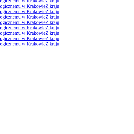
ologicznemu w Krakowie
Z kraju
ologicznemu w Krakowie
Z kraju
ologicznemu w Krakowie
Z kraju
ologicznemu w Krakowie
Z kraju
ologicznemu w Krakowie
Z kraju
ologicznemu w Krakowie
Z kraju
ologicznemu w Krakowie
Z kraju
ologicznemu w Krakowie
Z kraju
ologicznemu w Krakowie
Z kraju