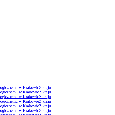
ologicznemu w Krakowie
Z kraju
ologicznemu w Krakowie
Z kraju
ologicznemu w Krakowie
Z kraju
ologicznemu w Krakowie
Z kraju
ologicznemu w Krakowie
Z kraju
ologicznemu w Krakowie
Z kraju