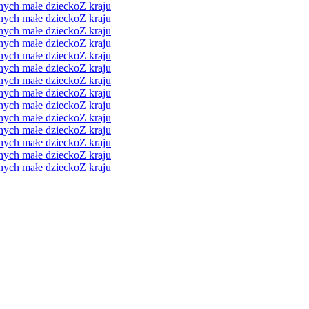
nych małe dziecko
Z kraju
nych małe dziecko
Z kraju
nych małe dziecko
Z kraju
nych małe dziecko
Z kraju
nych małe dziecko
Z kraju
nych małe dziecko
Z kraju
nych małe dziecko
Z kraju
nych małe dziecko
Z kraju
nych małe dziecko
Z kraju
nych małe dziecko
Z kraju
nych małe dziecko
Z kraju
nych małe dziecko
Z kraju
nych małe dziecko
Z kraju
nych małe dziecko
Z kraju