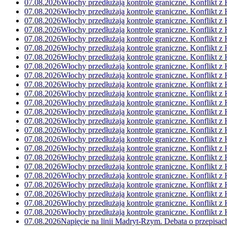
07.08.2026
Włochy przedłużają kontrole graniczne. Konflikt z 
07.08.2026
Włochy przedłużają kontrole graniczne. Konflikt z 
07.08.2026
Włochy przedłużają kontrole graniczne. Konflikt z 
07.08.2026
Włochy przedłużają kontrole graniczne. Konflikt z 
07.08.2026
Włochy przedłużają kontrole graniczne. Konflikt z 
07.08.2026
Włochy przedłużają kontrole graniczne. Konflikt z 
07.08.2026
Włochy przedłużają kontrole graniczne. Konflikt z 
07.08.2026
Włochy przedłużają kontrole graniczne. Konflikt z 
07.08.2026
Włochy przedłużają kontrole graniczne. Konflikt z 
07.08.2026
Włochy przedłużają kontrole graniczne. Konflikt z 
07.08.2026
Włochy przedłużają kontrole graniczne. Konflikt z 
07.08.2026
Włochy przedłużają kontrole graniczne. Konflikt z 
07.08.2026
Włochy przedłużają kontrole graniczne. Konflikt z 
07.08.2026
Włochy przedłużają kontrole graniczne. Konflikt z 
07.08.2026
Włochy przedłużają kontrole graniczne. Konflikt z 
07.08.2026
Włochy przedłużają kontrole graniczne. Konflikt z 
07.08.2026
Włochy przedłużają kontrole graniczne. Konflikt z 
07.08.2026
Włochy przedłużają kontrole graniczne. Konflikt z 
07.08.2026
Włochy przedłużają kontrole graniczne. Konflikt z 
07.08.2026
Włochy przedłużają kontrole graniczne. Konflikt z 
07.08.2026
Włochy przedłużają kontrole graniczne. Konflikt z 
07.08.2026
Włochy przedłużają kontrole graniczne. Konflikt z 
07.08.2026
Włochy przedłużają kontrole graniczne. Konflikt z 
07.08.2026
Włochy przedłużają kontrole graniczne. Konflikt z 
07.08.2026
Napięcie na linii Madryt-Rzym. Debata o przepisac