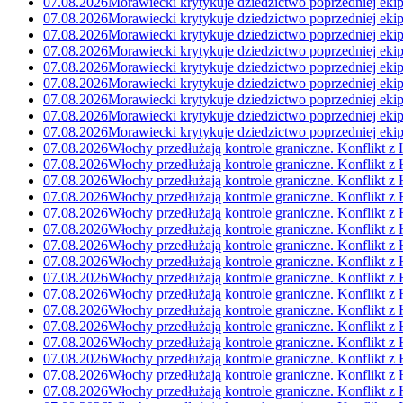
07.08.2026
Morawiecki krytykuje dziedzictwo poprzedniej eki
07.08.2026
Morawiecki krytykuje dziedzictwo poprzedniej eki
07.08.2026
Morawiecki krytykuje dziedzictwo poprzedniej eki
07.08.2026
Morawiecki krytykuje dziedzictwo poprzedniej eki
07.08.2026
Morawiecki krytykuje dziedzictwo poprzedniej eki
07.08.2026
Morawiecki krytykuje dziedzictwo poprzedniej eki
07.08.2026
Morawiecki krytykuje dziedzictwo poprzedniej eki
07.08.2026
Morawiecki krytykuje dziedzictwo poprzedniej eki
07.08.2026
Morawiecki krytykuje dziedzictwo poprzedniej eki
07.08.2026
Włochy przedłużają kontrole graniczne. Konflikt z 
07.08.2026
Włochy przedłużają kontrole graniczne. Konflikt z 
07.08.2026
Włochy przedłużają kontrole graniczne. Konflikt z 
07.08.2026
Włochy przedłużają kontrole graniczne. Konflikt z 
07.08.2026
Włochy przedłużają kontrole graniczne. Konflikt z 
07.08.2026
Włochy przedłużają kontrole graniczne. Konflikt z 
07.08.2026
Włochy przedłużają kontrole graniczne. Konflikt z 
07.08.2026
Włochy przedłużają kontrole graniczne. Konflikt z 
07.08.2026
Włochy przedłużają kontrole graniczne. Konflikt z 
07.08.2026
Włochy przedłużają kontrole graniczne. Konflikt z 
07.08.2026
Włochy przedłużają kontrole graniczne. Konflikt z 
07.08.2026
Włochy przedłużają kontrole graniczne. Konflikt z 
07.08.2026
Włochy przedłużają kontrole graniczne. Konflikt z 
07.08.2026
Włochy przedłużają kontrole graniczne. Konflikt z 
07.08.2026
Włochy przedłużają kontrole graniczne. Konflikt z 
07.08.2026
Włochy przedłużają kontrole graniczne. Konflikt z 