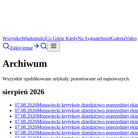
Wszystko
Wiadomości
Co Gdzie Kiedy
Na Sygnale
Sport
Galeria
Video
Zgłoś temat
Archiwum
Wszystkie opublikowane artykuły, posortowane od najnowszych.
sierpień 2026
07.08.2026
Morawiecki krytykuje dziedzictwo poprzedniej eki
07.08.2026
Morawiecki krytykuje dziedzictwo poprzedniej eki
07.08.2026
Morawiecki krytykuje dziedzictwo poprzedniej eki
07.08.2026
Morawiecki krytykuje dziedzictwo poprzedniej eki
07.08.2026
Morawiecki krytykuje dziedzictwo poprzedniej eki
07.08.2026
Morawiecki krytykuje dziedzictwo poprzedniej eki