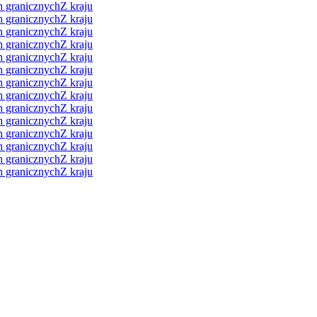
h granicznych
Z kraju
h granicznych
Z kraju
h granicznych
Z kraju
h granicznych
Z kraju
h granicznych
Z kraju
h granicznych
Z kraju
h granicznych
Z kraju
h granicznych
Z kraju
h granicznych
Z kraju
h granicznych
Z kraju
h granicznych
Z kraju
h granicznych
Z kraju
h granicznych
Z kraju
h granicznych
Z kraju