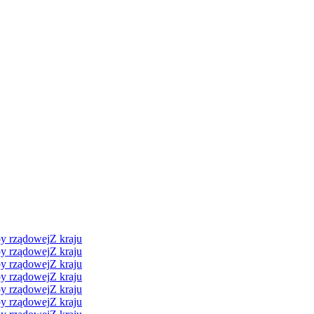
py rządowej
Z kraju
py rządowej
Z kraju
py rządowej
Z kraju
py rządowej
Z kraju
py rządowej
Z kraju
py rządowej
Z kraju